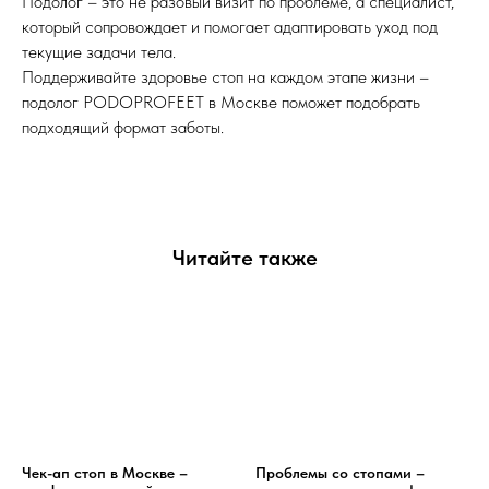
Подолог – это не разовый визит по проблеме, а специалист,
который сопровождает и помогает адаптировать уход под
текущие задачи тела.
Поддерживайте здоровье стоп на каждом этапе жизни –
подолог PODOPROFEET в Москве поможет подобрать
подходящий формат заботы.
Читайте также
Чек-ап стоп в Москве –
Проблемы со стопами –