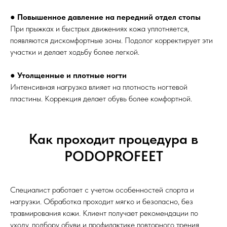
●
Повышенное давление на передний отдел стопы
При прыжках и быстрых движениях кожа уплотняется,
появляются дискомфортные зоны. Подолог корректирует эти
участки и делает ходьбу более легкой.
●
Утолщенные и плотные ногти
Интенсивная нагрузка влияет на плотность ногтевой
пластины. Коррекция делает обувь более комфортной.
Как проходит процедура в
PODOPROFEET
Специалист работает с учетом особенностей спорта и
нагрузки. Обработка проходит мягко и безопасно, без
травмирования кожи. Клиент получает рекомендации по
уходу, подбору обуви и профилактике повторного трения.