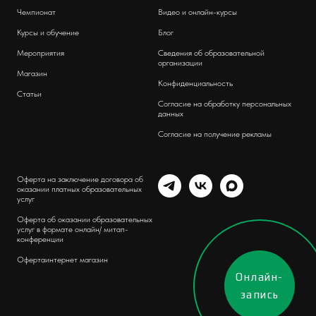
Чемпионат
Видео и онлайн-курсы
Курсы и обучение
Блог
Мероприятия
Сведения об образовательной
организации
Магазин
Конфиденциальность
Статьи
Согласие на обработку персональных
данных
Согласие на получение рекламы
Оферта на заключение договора об
оказании платных образовательных
услуг
Оферта об оказании образовательных
услуг в формате онлайн/ митап-
конференции
Оферта
интернет магазин
Онлайн-
запись