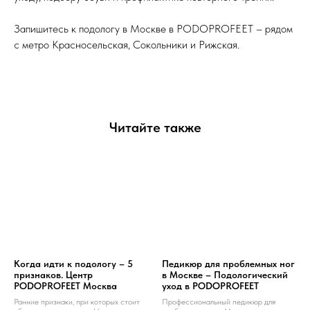
Запишитесь к подологу в Москве в PODOPROFEET – рядом
с метро Красносельская, Сокольники и Рижская.
Читайте также
Когда идти к подологу – 5
Педикюр для проблемных ног
признаков. Центр
в Москве – Подологический
PODOPROFEET Москва
уход в PODOPROFEET
Ранние признаки, при которых стоит
Профессиональный педикюр для