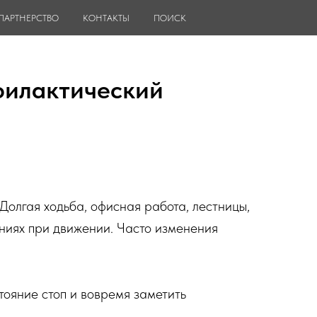
ПАРТНЕРСТВО
КОНТАКТЫ
ПОИСК
филактический
Долгая ходьба, офисная работа, лестницы,
ениях при движении. Часто изменения
тояние стоп и вовремя заметить