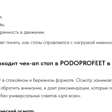
в,
вь,
еренность в движении.
ет понять, как стопы справляются с нагрузкой именно
оходит чек-ап стоп в PODOPROFEET в
в спокойном и бережном формате. Осмотр занимает
т обратить внимание, и дает рекомендации, которые л
без универсальных советов «для всех».
ический осмотр