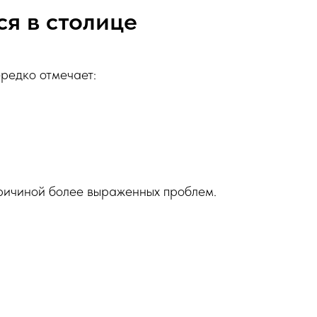
я в столице
редко отмечает:
причиной более выраженных проблем.