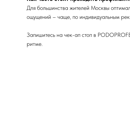
Для большинства жителей Москвы оптималь
ощущений – чаще, по индивидуальным ре
Запишитесь на чек-ап стоп в PODOPROFEE
ритме.