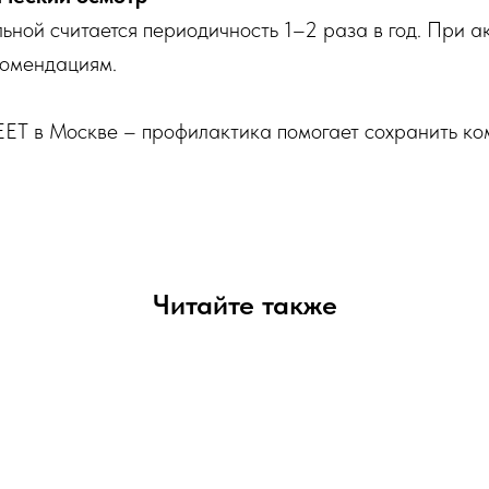
ной считается периодичность 1–2 раза в год. При а
комендациям.
T в Москве – профилактика помогает сохранить ком
Читайте также