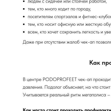
людям с сидячей или стоячей работой,
тем, кто много ходит по городу,
посетителям спортзалов и фитнес-клубо
тем, кто носит офисную или жесткую обу
всем, кто хочет сохранить легкость и ув
Даже при отсутствии жалоб чек-ап позволя
Как пр
В центре PODOPROFEET чек-ап проходит 
давления. Подолог объясняет, на что стои
Учитывается реальный ритм мегаполиса – 
Как часто стоит проходить профилакт