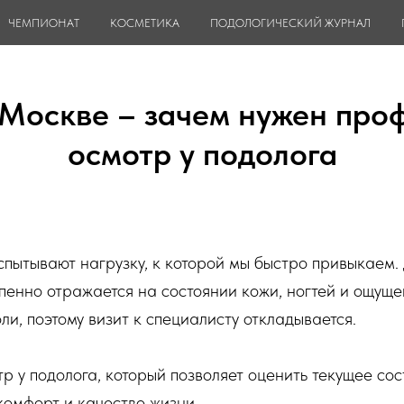
ЧЕМПИОНАТ
КОСМЕТИКА
ПОДОЛОГИЧЕСКИЙ ЖУРНАЛ
в Москве – зачем нужен про
осмотр у подолога
пытывают нагрузку, к которой мы быстро привыкаем. 
епенно отражается на состоянии кожи, ногтей и ощущ
и, поэтому визит к специалисту откладывается.
р у подолога, который позволяет оценить текущее сос
комфорт и качество жизни.