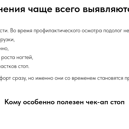
нения чаще всего выявляютс
ти. Во время профилактического осмотра подолог не
рузки,
нно,
роста ногтей,
астков стоп.
форт сразу, но именно они со временем становятся 
Кому особенно полезен чек-ап стоп