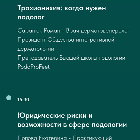
Трахионихия: когда нужен
подолог
Саранюк Роман - Врач дерматовенеролог
Президент Общества интегративной
дерматологии
Преподаватель Высшей школы подологии
PodoProFeet
15:30
ВСЕ НОВОСТИ
Юридические риски и
возможности в сфере подологии
ФЕСТИВАЛЯ — В МАX
Попова Екатерина - Практикующий