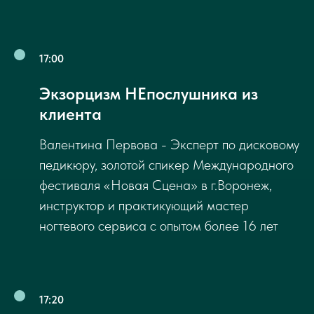
17:00
Экзорцизм НЕпослушника из
клиента
Валентина Первова - Эксперт по дисковому
педикюру, золотой спикер Международного
фестиваля «Новая Сцена» в г.Воронеж,
инструктор и практикующий мастер
ногтевого сервиса с опытом более 16 лет
17:20