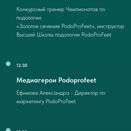
Конкурсный тренер Чемпионатов по
подологии
«Золотое сечение PodoProFeet», инструктор
Высшей Школы подологии PodoProFeet
12:30
Медиагерои Podoprofeet
Ефимова Александра - Директор по
маркетингу PodoProFeet