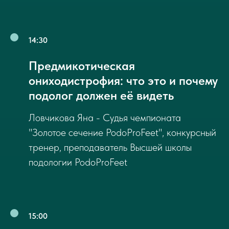
14:30
Предмикотическая
ониходистрофия: что это и почему
подолог должен её видеть
Ловчикова Яна - Судья чемпионата
"Золотое сечение PodoProFeet", конкурсный
тренер, преподаватель Высшей школы
подологии PodoProFeet
15:00