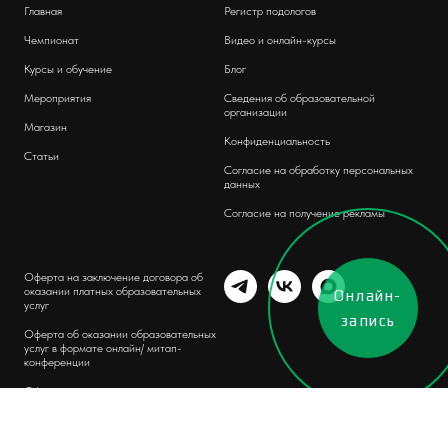
Главная
Регистр подологов
Чемпионат
Видео и онлайн-курсы
Курсы и обучение
Блог
Мероприятия
Сведения об образовательной
организации
Магазин
Конфиденциальность
Статьи
Согласие на обработку персональных
данных
Согласие на получение рекламы
Оферта на заключение договора об
оказании платных образовательных
Онлайн-
услуг
запись
Оферта об оказании образовательных
услуг в формате онлайн/ митап-
конференции
Оферта
интернет магазин