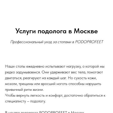
Услуги подолога в Москве
Профессиональный уход за стопами в PODOPROFEET
Наши стопы ежедневно испытывают нагрузку, о которой мы
редко задумываемся. Они удерживают вес тела, помогают
двигаться, реагируют на каждый шаг. Но сухость кожи,
мозоли, трещины или вросший ноготь способны нарушить
привычный ритм жизни.
Чтобы вернуть легкость и комфорт, достаточно обратиться к
специалисту – подологу.
В центре подологии PODOPROFEET в Москве