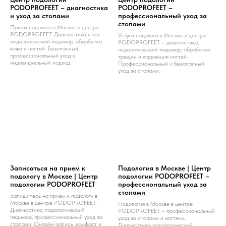
PODOPROFEET – диагностика
PODOPROFEET –
и уход за стопами
профессиональный уход за
стопами
Прием подолога в Москве в центре
PODOPROFEET. Диагностика стоп,
Услуги подолога в Москве в центре
подологический педикюр, обработка
PODOPROFEET – диагностика,
кожи и ногтей. Безопасный,
подологический педикюр, обработка
профессиональный уход и
трещин и коррекция ногтей.
индивидуальный подход.
Профессиональный и безопасный
уход за стопами.
Записаться на прием к
Подология в Москве | Центр
подологу в Москве | Центр
подологии PODOPROFEET –
подологии PODOPROFEET
профессиональный уход за
стопами
Запишитесь на прием к подологу в
Москве в центре PODOPROFEET.
Подология в Москве в центре
Диагностика, подологический
PODOPROFEET – профессиональный
педикюр, профессиональный уход за
уход за стопами и ногтями.
стопами. Онлайн-запись, комфорт и
Диагностика, подологический