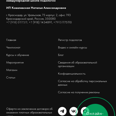
международная школа подологии
ИП Ковалевская Наталья Александровна
г. Краснодар, ул. Уральская, 75 корпус 2, офис 193
Краснодарский край, Россия, 350080
+7 (918) 0117511, +7 (
918) 1434891,
+79151
175110
Главная
Регистр подологов
Чемпионат
Видео и онлайн-курсы
Курсы и обучение
Блог
Мероприятия
Сведения об образовательной
организации
Магазин
Конфиденциальность
Статьи
Согласие на обработку персональных
данных
Согласие на получение рекламы
Оферта на заключение договора об
оказании платных образовательных
Онлайн-
услуг