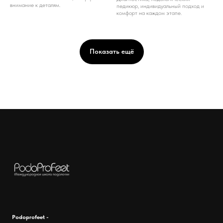
внимание к деталям.
педикюр, индивидуальный подход и
комфорт на каждом этапе.
Показать ещё
Podoprofeet -