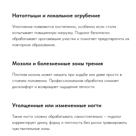
Натоптыши и локальное огрубение
Уплотнения появляются постепенно, особенно если стопа
испытывает повышенную нагрузку. Подолог безопасно
обрабатывает ороговевшие участки и помогает предотвратить их
повторное образование.
Мозоли и болезненные зоны трения
Плотная мозоль может мешать при ходьбе или даже просто в
стоячем положении. Профессиональная обработка снимает
дискомфорт и возвращает ощущение легкости.
Утолщенные или измененные ногти
Такие ногти сложно обрабатывать самостоятельно – подолог
корректирует длину, форму и плотность без риска травмировать
чувствительные зоны.