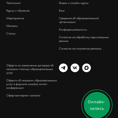
Чемпионат
Видео и онлайн-курсы
Курсы и обучение
Блог
Мероприятия
Сведения об образовательной
организации
Магазин
Конфиденциальность
Статьи
Согласие на обработку персональных
данных
Согласие на получение рекламы
Оферта на заключение договора об
оказании платных образовательных
услуг
Оферта об оказании образовательных
услуг в формате онлайн/ митап-
конференции
Оферта
интернет магазин
Онлайн-
запись