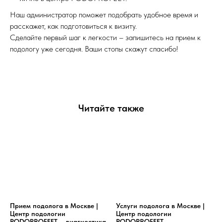
Наш администратор поможет подобрать удобное время и
расскажет, как подготовиться к визиту.
Сделайте первый шаг к легкости – запишитесь на прием к
подологу уже сегодня. Ваши стопы скажут спасибо!
Читайте также
Прием подолога в Москве |
Услуги подолога в Москве |
Центр подологии
Центр подологии
PODOPROFEET – диагностика
PODOPROFEET –