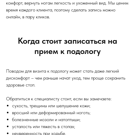
комфорт, вернуть ногам легкость и ухоженный вид. Мы ценим
время каждого клиента, поэтому сделать запись можно
онлайн, в пару кликов.
Когда стоит записаться на
прием к подологу
Поводом для визита к подологу может стать даже легкий
дискомфорт – чем раньше начат уход, тем проще сохранить
здоровье стоп.
Обратиться к специалисту стоит, если вы замечаете:
сухость, трещины или шелушение кожи;
вросший или деформированный ноготь;
болезненные мозоли и натоптыши;
усталость или тяжесть в стопах;
неуверенность при ходьбе.