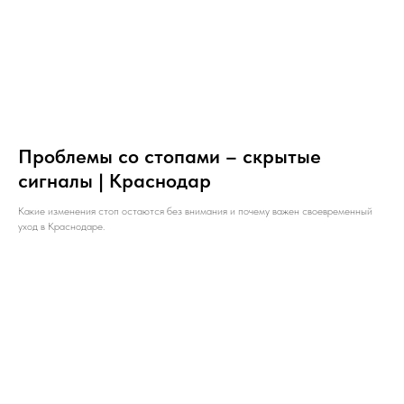
Проблемы со стопами – скрытые
сигналы | Краснодар
Какие изменения стоп остаются без внимания и почему важен своевременный
уход в Краснодаре.