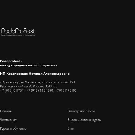
Podoprofeet -
международная школа подологии
ИП Ковалевская Наталья Александровна
г. Краснодар, ул. Уральская, 75 корпус 2, офис 193
Краснодарский край, Россия, 350080
+7 (918) 0117511, +7 (
918) 1434891,
+79151
175110
Главная
Регистр подологов
Чемпионат
Видео и онлайн-курсы
Курсы и обучение
Блог