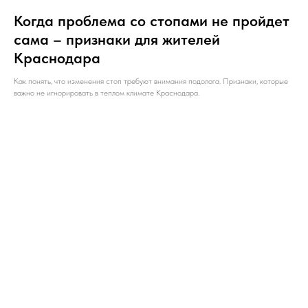
Когда проблема со стопами не пройдет
сама – признаки для жителей
Краснодара
Как понять, что изменения стоп требуют внимания подолога. Признаки, которые
важно не игнорировать в теплом климате Краснодара.