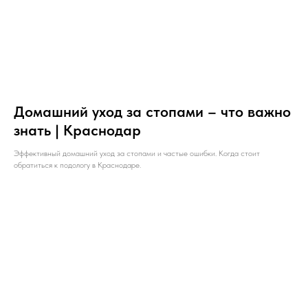
Домашний уход за стопами – что важно
знать | Краснодар
Эффективный домашний уход за стопами и частые ошибки. Когда стоит
обратиться к подологу в Краснодаре.