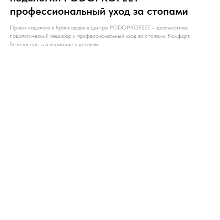
профессиональный уход за стопами
Прием подолога в Краснодаре в центре PODOPROFEET – диагностика,
подологический педикюр и профессиональный уход за стопами. Комфорт,
безопасность и внимание к деталям.