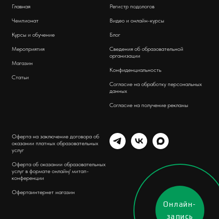
Главная
Регистр подологов
Чемпионат
Видео и онлайн-курсы
Курсы и обучение
Блог
Мероприятия
Сведения об образовательной
организации
Магазин
Конфиденциальность
Статьи
Согласие на обработку персональных
данных
Согласие на получение рекламы
Оферта на заключение договора об
оказании платных образовательных
услуг
Оферта об оказании образовательных
услуг в формате онлайн/ митап-
конференции
Оферта
интернет магазин
Онлайн-
запись