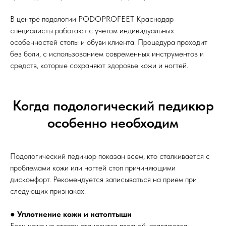
В центре подологии PODOPROFEET Краснодар
специалисты работают с учетом индивидуальных
особенностей стопы и обуви клиента. Процедура проходит
без боли, с использованием современных инструментов и
средств, которые сохраняют здоровье кожи и ногтей.
Когда подологический педикюр
особенно необходим
Подологический педикюр показан всем, кто сталкивается с
проблемами кожи или ногтей стоп причиняющими
дискомфорт. Рекомендуется записываться на прием при
следующих признаках:
●
Уплотнение кожи и натоптыши
Если кожа на стопах становится плотной, появляются