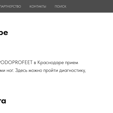
ПАРТНЕРСТВО
КОНТАКТЫ
ПОИСК
ре
тре PODOPROFEET в Краснодаре прием
и ног. Здесь можно пройти диагностику,
га