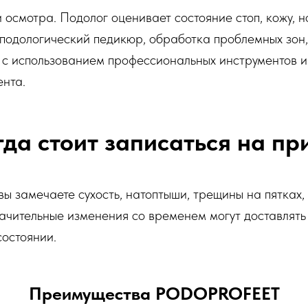
 осмотра. Подолог оценивает состояние стоп, кожу, н
подологический педикюр, обработка проблемных зон, 
 с использованием профессиональных инструментов и
ента.
гда стоит записаться на пр
вы замечаете сухость, натоптыши, трещины на пятках, 
начительные изменения со временем могут доставлять
остоянии.
Преимущества PODOPROFEET