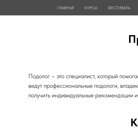
ГЛАВНАЯ
КУРСЫ
ФЕСТИВАЛЬ
П
Подолог – это специалист, который помо
ведут профессиональные подологи, владею
получить индивидуальные рекомендации и 
К