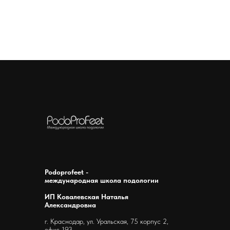
Podoprofeet -
международная школа подологии
ИП Ковалевская Наталья
Александровна
г. Краснодар, ул. Уральская, 75 корпус 2,
офис 193