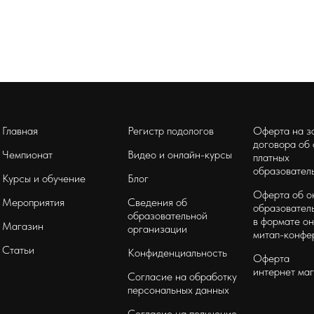
Главная
Регистр подологов
Оферта на з
договора об
Чемпионат
Видео и онлайн-курсы
платных
образователь
Курсы и обучение
Блог
Оферта об о
Мероприятия
Сведения об
образователь
образовательной
в формате он
Магазин
организации
митап-конфе
Статьи
Конфиденциальность
Оферта
интернет ма
Согласие на обработку
персональных данных
Согласие на получение