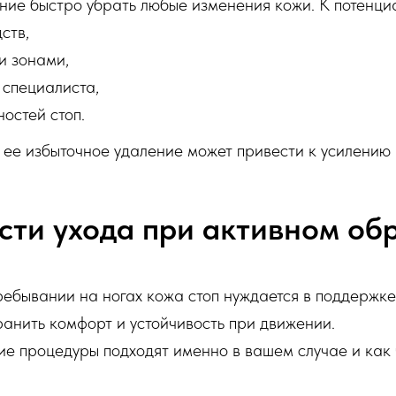
ние быстро убрать любые изменения кожи. К потенци
ств,
и зонами,
специалиста,
остей стоп.
 ее избыточное удаление может привести к усилению 
ти ухода при активном об
ебывании на ногах кожа стоп нуждается в поддержке,
анить комфорт и устойчивость при движении.
е процедуры подходят именно в вашем случае и как ч