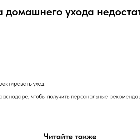
а домашнего ухода недоста
ректировать уход.
раснодаре, чтобы получить персональные рекомендац
Читайте также