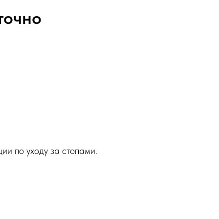
точно
ии по уходу за стопами.