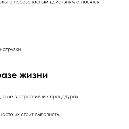
ально небезопасным действиям относятся:
нагрузки.
разе жизни
 а не в агрессивных процедурах.
асто их стоит выполнять.