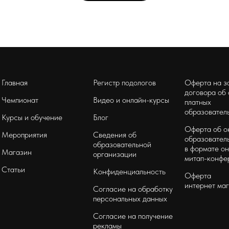
Главная
Регистр подологов
Оферта на з
договора об
Чемпионат
Видео и онлайн-курсы
платных
образователь
Курсы и обучение
Блог
Оферта об о
Мероприятия
Сведения об
образователь
образовательной
в формате он
Магазин
организации
митап-конфе
Статьи
Конфиденциальность
Оферта
интернет ма
Согласие на обработку
персональных данных
Согласие на получение
рекламы