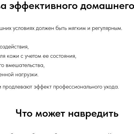
а эффективного домашнего
них условиях должен быть мягким и регулярным.
оздействия,
я кожи с учетом ее состояния,
го вмешательства,
енной нагрузки.
и продлевают эффект профессионального ухода.
Что может навредить