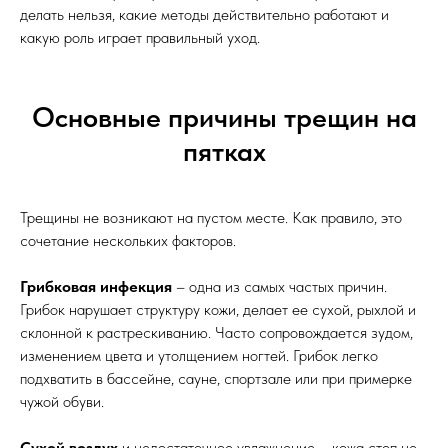
делать нельзя, какие методы действительно работают и
какую роль играет правильный уход.
Основные причины трещин на
пятках
Трещины не возникают на пустом месте. Как правило, это
сочетание нескольких факторов.
Грибковая инфекция
– одна из самых частых причин.
Грибок нарушает структуру кожи, делает ее сухой, рыхлой и
склонной к растрескиванию. Часто сопровождается зудом,
изменением цвета и утолщением ногтей. Грибок легко
подхватить в бассейне, сауне, спортзале или при примерке
чужой обуви.
Сухой воздух
и недостаточное увлажнение – кожа стоп не