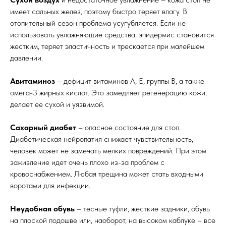
имеет сальных желез, поэтому быстро теряет влагу. В
отопительный сезон проблема усугубляется. Если не
использовать увлажняющие средства, эпидермис становится
жестким, теряет эластичность и трескается при малейшем
давлении.
Авитаминоз
– дефицит витаминов A, E, группы B, а также
омега-3 жирных кислот. Это замедляет регенерацию кожи,
делает ее сухой и уязвимой.
Сахарный диабет
– опасное состояние для стоп.
Диабетическая нейропатия снижает чувствительность,
человек может не замечать мелких повреждений. При этом
заживление идет очень плохо из-за проблем с
кровоснабжением. Любая трещина может стать входными
воротами для инфекции.
Неудобная обувь
– тесные туфли, жесткие задники, обувь
на плоской подошве или, наоборот, на высоком каблуке – все