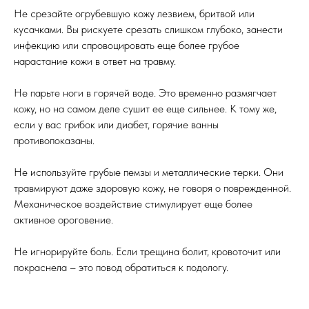
Не срезайте огрубевшую кожу лезвием, бритвой или
кусачками. Вы рискуете срезать слишком глубоко, занести
инфекцию или спровоцировать еще более грубое
нарастание кожи в ответ на травму.
Не парьте ноги в горячей воде. Это временно размягчает
кожу, но на самом деле сушит ее еще сильнее. К тому же,
если у вас грибок или диабет, горячие ванны
противопоказаны.
Не используйте грубые пемзы и металлические терки. Они
травмируют даже здоровую кожу, не говоря о поврежденной.
Механическое воздействие стимулирует еще более
активное ороговение.
Не игнорируйте боль. Если трещина болит, кровоточит или
покраснела – это повод обратиться к подологу.