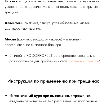
Пантенол
(декспантенол) заживляет, снимает раздражение,
ускоряет регенерацию. Можно наносить даже на открытые
трещины.
Аллантоин
смягчает, стимулирует обновление клеток,
уменьшает шелушение.
Масла
(карите, авокадо, оливковое) – питание и
восстановление липидного барьера.
В линейке PODOPROFEET есть средство, специально
разработанное для проблемных стоп "
Бальзам от трещин
"
Инструкция по применению при трещинах
Интенсивный курс при выраженных трещинах
:
ежедневное нанесение 1–2 раза в день на проблемные