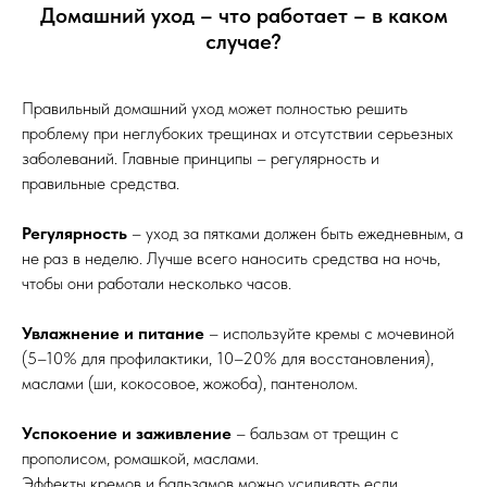
Домашний уход – что работает – в каком
случае?
Правильный домашний уход может полностью решить
проблему при неглубоких трещинах и отсутствии серьезных
заболеваний. Главные принципы – регулярность и
правильные средства.
Регулярность
– уход за пятками должен быть ежедневным, а
не раз в неделю. Лучше всего наносить средства на ночь,
чтобы они работали несколько часов.
Увлажнение и питание
– используйте кремы с мочевиной
(5–10% для профилактики, 10–20% для восстановления),
маслами (ши, кокосовое, жожоба), пантенолом.
Успокоение и заживление
– бальзам от трещин с
прополисом, ромашкой, маслами.
Эффекты кремов и бальзамов можно усиливать если