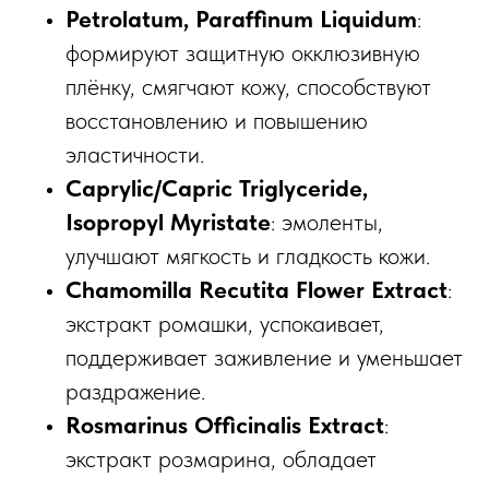
Petrolatum, Paraffinum Liquidum
:
формируют защитную окклюзивную
плёнку, смягчают кожу, способствуют
восстановлению и повышению
эластичности.​
Caprylic/Capric Triglyceride,
Isopropyl Myristate
: эмоленты,
улучшают мягкость и гладкость кожи.​
Chamomilla Recutita Flower Extract
:
экстракт ромашки, успокаивает,
поддерживает заживление и уменьшает
раздражение.​
Rosmarinus Officinalis Extract
:
экстракт розмарина, обладает