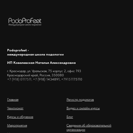
Podoprofeet -
международная школа подологии
ИП Ковалевская Наталья Александровна
г. Краснодар, ул. Уральская, 75 корпус 2, офис 193
Краснодарский край, Россия, 350080
+7 (918) 0117511, +7 (
918) 1434891,
+79151
175110
Главная
Регистр подологов
Чемпионат
Видео и онлайн-курсы
Курсы и обучение
Блог
Мероприятия
Сведения об образовательной
организации