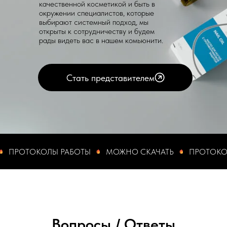
качественной косметикой и быть в
окружении специалистов, которые
выбирают системный подход, мы
открыты к сотрудничеству и будем
рады видеть вас в нашем комьюнити.
Стать представителем
РОТОКОЛЫ РАБОТЫ
МОЖНО СКАЧАТЬ
ПРОТОКОЛЫ 
Вопросы / Ответы