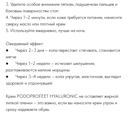
3. Уделите особое внимание пяткам, подушечкам пальцев и
боковым поверхностям стоп
4. Через 1–2 минуты, если коже требуется питание, нанесите
сверху масло или плотный крем
5. Используйте ежедневно, лучше на ночь
Ожидаемый эффект:
● Через 2–3 дня – копа перестает стягивать, становится
мягче
● Через 1–2 недели – исчезает шелушение,
разглаживаются мелкие морщины
● Через 3–4 недели – копа упругая, эластичная, выглядит
здоровой и отдохнувшей
Крем PODOPROFEET HYALURONIC не оставляет жирной
липкой пленки – это важно, если вы наносите крем утром и
сразу надеваете обувь.