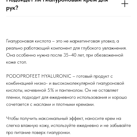
рук?
Гиалуроновая кислота – это не маркетинговая уловка, а
реально работающий компонент для глубокого увлажнения.
Она особенно нужна после 35–40 лет, при обезвоженной
коже стоп.
PODOPROFEET HYALURONIC – готовый продукт с
комбинацией низко- и высокомолекулярной гиалуроновой
кислоты, мочевиной 5% и пантенолом. Он не оставляет
пленки, подходит для ежедневного использования и хорошо
сочетается с маслами и плотными кремами.
Чтобы получить максимальный эффект, наносите крем на
слегка влажную кожу, используйте ежедневно и не забывайте
про питание поверх гиалуронки.