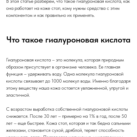
В этой статье разберем, что такое гиалуроновая кислота, как
она работает на коже стоп, кому нужны средства с этим
компонентом и как правильно их применять.
Что такое гиалуроновая кислота
Гиалуроновая кислота – это молекула, которая природным
образом присутствует в организме человека. Ее главная
функция – удерживать воду. Одна молекула гиалуроновой
кислоты связывает до 1000 молекул воды. Именно благодаря
этому веществу наша кожа остается увлажненной, упругой и
эластичной.
С возрастом выработка собственной гиалуроновой кислоты
снижается. После 30 лет – примерно на 1% в год, после 50
лет – еще быстрее. Кожа стоп, которая и так бедна сальными
железами, становится сухой, дряблой, теряет способность