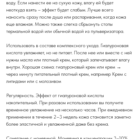
воду. Если нанести ее на сухую кожу, влагу ей будет
неоткуда взять – эффект будет слабым. Лучше всего
наносить сразу после душа или распаривания, когда кожа
еще влажная. Можно также слегка сбрызнуть стопы
термальной водой или обычной водой из пульверизатора.
Использовать в составе комплексного ухода. Гиалуроновая
кислота увлажняет, но не питает. После нее или вместе с ней
нужны масла или плотный крем, который запечатывает влагу
внутри. Хорошая схема: гиалуроновый крем или крем →
через минуту питательный плотный крем, например Крем с
липидами или с молозивом
Регулярность. Эффект от гиалуроновой кислоты
накопительный. При разовом использовании вы получите
временное увлажнение на несколько часов. При ежедневном
применении в течение 2–3 недель кожа становится заметно
более эластичной и увлажненной даже без крема.
Сочетание с мочевиной. Мочевина в концентрации 3–10%