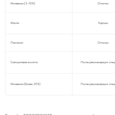
Мочевина (3–10%)
Отлично
Масла
Хорошо
Пантенол
Отлично
Салициловая кислота
После рекомендации спец
Мочевина (более 20%)
После рекомендации спец