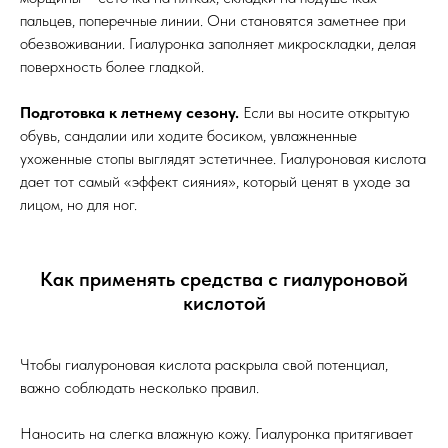
пальцев, поперечные линии. Они становятся заметнее при
обезвоживании. Гиалуронка заполняет микроскладки, делая
поверхность более гладкой.
Подготовка к летнему сезону.
Если вы носите открытую
обувь, сандалии или ходите босиком, увлажненные
ухоженные стопы выглядят эстетичнее. Гиалуроновая кислота
дает тот самый «эффект сияния», который ценят в уходе за
лицом, но для ног.
Как применять средства с гиалуроновой
кислотой
Чтобы гиалуроновая кислота раскрыла свой потенциал,
важно соблюдать несколько правил.
Наносить на слегка влажную кожу. Гиалуронка притягивает