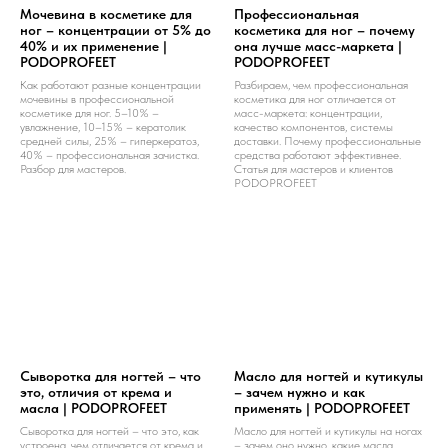
Мочевина в косметике для
Профессиональная
ног – концентрации от 5% до
косметика для ног – почему
40% и их применение |
она лучше масс-маркета |
PODOPROFEET
PODOPROFEET
Как работают разные концентрации
Разбираем, чем профессиональная
мочевины в профессиональной
косметика для ног отличается от
косметике для ног. 5–10% –
масс-маркета: концентрации,
увлажнение, 10–15% – кератолик
качество компонентов, системы
средней силы, 25% – гиперкератоз,
доставки. Почему профессиональные
40% – профессиональная зачистка.
средства работают эффективнее.
Разбор для мастеров.
Статья для мастеров и клиентов
PODOPROFEET
Сыворотка для ногтей – что
Масло для ногтей и кутикулы
это, отличия от крема и
– зачем нужно и как
масла | PODOPROFEET
применять | PODOPROFEET
Сыворотка для ногтей – что это, как
Масло для ногтей и кутикулы на ногах
устроена, чем отличается от крема и
– зачем оно нужно, какие масла