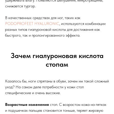
удерживать влагу. Появляются шелушения, микротрещины,
снижается тургор.
В качественных средствах для ног, таких как
PODOPROFEET HYALURONIC
, используются комбинации
разных типов гиалуроновой кислоты для достижения как
быстрого, так и пролонгированного эффекта.
Зачем гиалуроновая кислота
стопам
Казалось бы, ноги спрятаны в обуви, зачем им такой сложный
уход? На самом деле потребности у кожи стоп
специфические и очень высокие.
Возрастные изменения
стоп. С возрастом кожа на пятках
и подушечках пальцев становится тоньше, теряет жировую