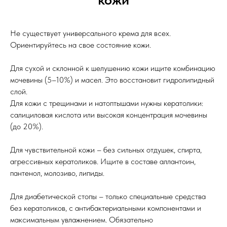
Не существует универсального крема для всех.
Ориентируйтесь на свое состояние кожи.
Для сухой и склонной к шелушению кожи ищите комбинацию
мочевины (5–10%) и масел. Это восстановит гидролипидный
слой.
Для кожи с трещинами и натоптышами нужны кератолики:
салициловая кислота или высокая концентрация мочевины
(до 20%).
Для чувствительной кожи – без сильных отдушек, спирта,
агрессивных кератоликов. Ищите в составе аллантоин,
пантенол, молозиво, липиды.
Для диабетической стопы – только специальные средства
без кератоликов, с антибактериальными компонентами и
максимальным увлажнением. Обязательно