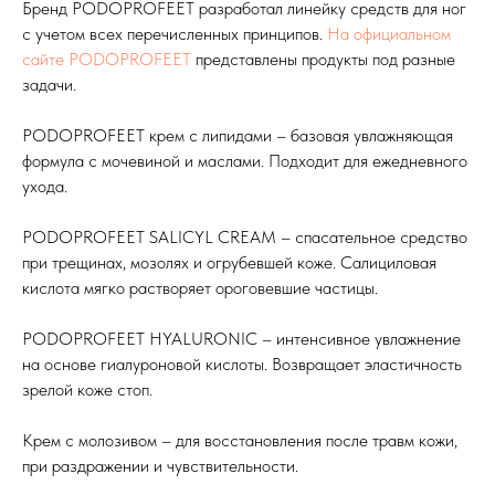
Бренд PODOPROFEET разработал линейку средств для ног
с учетом всех перечисленных принципов.
На официальном
сайте PODOPROFEET
представлены продукты под разные
задачи.
PODOPROFEET крем c липидами – базовая увлажняющая
формула с мочевиной и маслами. Подходит для ежедневного
ухода.
PODOPROFEET SALICYL CREAM – спасательное средство
при трещинах, мозолях и огрубевшей коже. Салициловая
кислота мягко растворяет ороговевшие частицы.
PODOPROFEET HYALURONIC – интенсивное увлажнение
на основе гиалуроновой кислоты. Возвращает эластичность
зрелой коже стоп.
Крем с молозивом – для восстановления после травм кожи,
при раздражении и чувствительности.