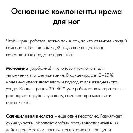
Основные компоненты крема
для ног
Чтобы крем работал, важно понимать, за что отвечает каждый
компонент. Вот главные действующие вещества в
качественных средствах для стоп.
Мочевина
(карбамид) – ключевой компонент для
увлажнения и отшелушивания. В концентрации 2–25%
мочевина удерживает влагу и подходит для ежедневного
ухода. Концентрация 30–40% уже работает как кератолик –
растворяет огрубевшую кожу, помогает при мозолях и
натоптышах.
Салициловая кислота
– еще один кератолик. Размягчает
сухие участки, обладает слабым противовоспалительным
действием. Часто используется в кремах от трещин и