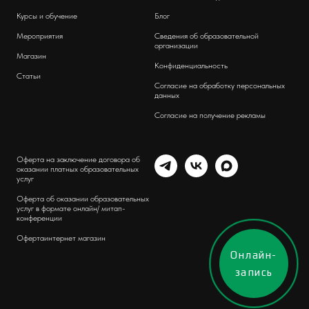
Курсы и обучение
Блог
Мероприятия
Сведения об образовательной
организации
Магазин
Конфиденциальность
Статьи
Согласие на обработку персональных
данных
Согласие на получение рекламы
Оферта на заключение договора об
оказании платных образовательных
услуг
Оферта об оказании образовательных
услуг в формате онлайн/ митап-
конференции
Оферта
интернет магазин
Онлайн-
запись