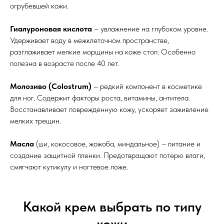
огрубевшей кожи.
Гиалуроновая кислота
– увлажнение на глубоком уровне.
Удерживает воду в межклеточном пространстве,
разглаживает мелкие морщины на коже стоп. Особенно
полезна в возрасте после 40 лет.
Молозиво (Colostrum)
– редкий компонент в косметике
для ног. Содержит факторы роста, витамины, антитела.
Восстанавливает поврежденную кожу, ускоряет заживление
мелких трещин.
Масла
(ши, кокосовое, жожоба, миндальное) – питание и
создание защитной пленки. Предотвращают потерю влаги,
смягчают кутикулу и ногтевое ложе.
Какой крем выбрать по типу
кожи