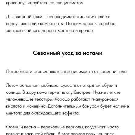
проконсультируйтесь со специалистом.
Для влажной кожи – необходимы антисептические и
подсушивающие компоненты. Например ионы серебра,
экстракт чайного дерева, ментола и прочее.
Сезонный уход за ногами
Потребности стоп меняются в зависимости от времени года.
Летом основная проблема: сухость от открытой обуви и
солнца. В жару кожа теряет влагу быстрее. Нужны легкие
увлажняющие текстуры. Хорошо работают гиалуроновая
кислота и мочевина. Дополнительным бонусом будет наличие
ментола для охлаждающего эффекта.
Осень и весна – переходные периоды, когда ноги часто
потеют в закрытой обуви. В этот период повышен риск