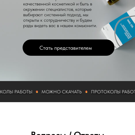
качественной косметикой и быть в
окружении специалистов, которые
выбирают системный подход, мы
открыты к сотрудничеству и будем
рады видеть вас в нашем комьюнити.
Стать представителем
Ы РАБОТЫ
МОЖНО СКАЧАТЬ
ПРОТОКОЛЫ РАБОТЫ
Вопросы / Ответы