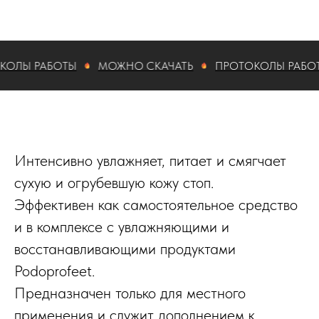
Ы РАБОТЫ
МОЖНО СКАЧАТЬ
ПРОТОКОЛЫ РАБОТЫ
Интенсивно увлажняет, питает и смягчает
сухую и огрубевшую кожу стоп.​
Эффективен как самостоятельное средство
и в комплексе с увлажняющими и
восстанавливающими продуктами
Podoprofeet.​
Предназначен только для местного
применения и служит дополнением к