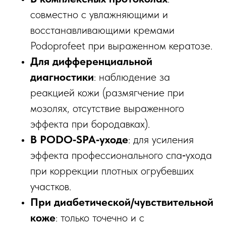
совместно с увлажняющими и
восстанавливающими кремами
Podoprofeet при выраженном кератозе.​
Для дифференциальной
диагностики
: наблюдение за
реакцией кожи (размягчение при
мозолях, отсутствие выраженного
эффекта при бородавках).​
В PODO‑SPA‑уходе
: для усиления
эффекта профессионального спа‑ухода
при коррекции плотных огрубевших
участков.​
При диабетической/чувствительной
коже
: только точечно и с