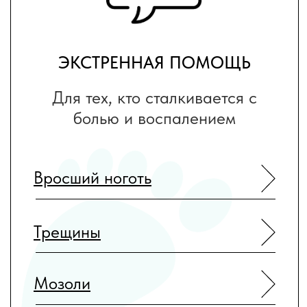
ВОССТАНОВЛЕНИЕ
Для тех, кто хочет избавиться
от дискомфорта и вернуть
красоту своим ногам
Деформация формы ногтя
Изменение цвета ногтей
Потливость стоп