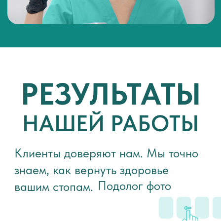
Даю согласие
на обработку моих
персональных данных в соответствии с
политикой конфиденциальности
Даю согласие
на получение
информационных и рекламных материалов
Я согласен с
политикой
конфиденциальности
Отправить