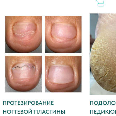
г. Москва, 2-я Рыбинская ул., 13,
офис 11
+7 (918) 143-48-91
+7 (918) 011-75-11
ежедневно, 09:00–21:00