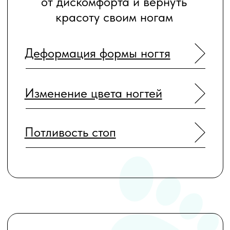
Педикюр
Профилактика
НАШИ ПОДОЛОГИ