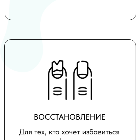
БЕЗОПАСНЫЙ УХОД
Для тех, кто заботится о
здоровье и безопасности
Маникюр