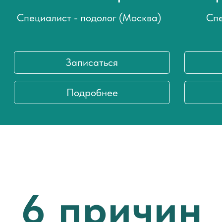
РЕЗУЛЬТАТЫ
НАШЕЙ РАБОТЫ
Клиенты доверяют нам. Мы точно
знаем, как вернуть здоровье
Подолог фото
вашим стопам.