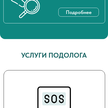
ЭКСТРЕННАЯ ПОМОЩЬ
Для тех, кто сталкивается с
болью и воспалением
УСЛУГИ ПОДОЛОГА
Вросший ноготь
Трещины
Мозоли