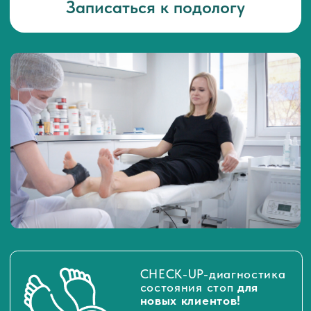
CHECK-UP-диагностика
состояния стоп
для
новых клиентов!
Подробнее