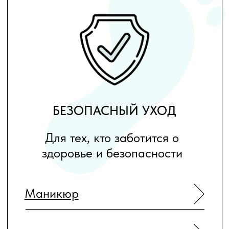
Романюк Ирина
Микрюкова Екатер
Специалист - подолог (Москва)
Специалист - подолог
(Москва)
Записаться
Записаться
Подробнее
Подробнее