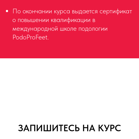
По окончании курса выдается сертификат
о повышении квалификации в
международной школе подологии
PodoProFeet.
ЗАПИШИТЕСЬ НА КУРС