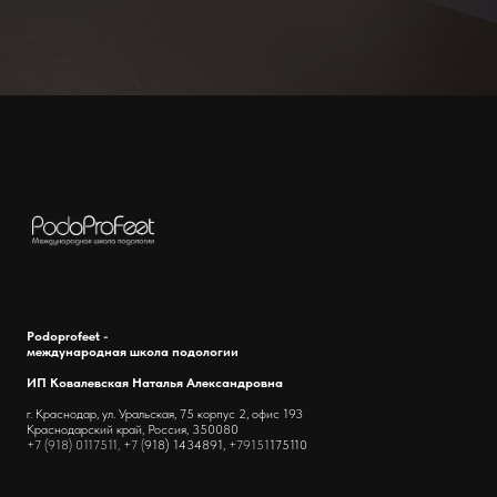
Podoprofeet -
международная школа подологии
ИП Ковалевская Наталья Александровна
г. Краснодар, ул. Уральская, 75 корпус 2, офис 193
Краснодарский край, Россия, 350080
+7 (918) 0117511, +7 (
918) 1434891,
+79151
175110