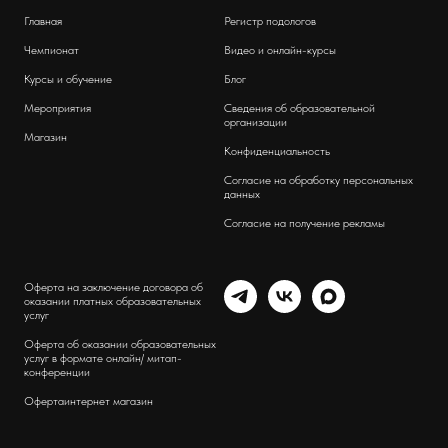
Главная
Регистр подологов
Чемпионат
Видео и онлайн-курсы
Курсы и обучение
Блог
Мероприятия
Сведения об образовательной
организации
Магазин
Конфиденциальность
Согласие на обработку персональных
данных
Согласие на получение рекламы
Оферта на заключение договора об
оказании платных образовательных
услуг
Оферта об оказании образовательных
услуг в формате онлайн/ митап-
конференции
Оферта
интернет магазин