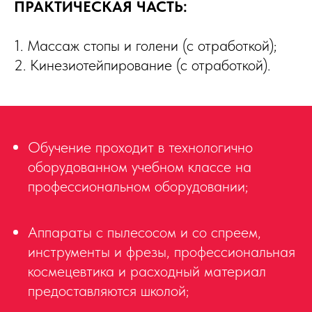
ПРАКТИЧЕСКАЯ ЧАСТЬ:
1. Массаж стопы и голени (с отработкой);
2. Кинезиотейпирование (с отработкой).
Обучение проходит в технологично
оборудованном учебном классе на
профессиональном оборудовании;
Аппараты с пылесосом и со спреем,
инструменты и фрезы, профессиональная
космецевтика и расходный материал
предоставляются школой;