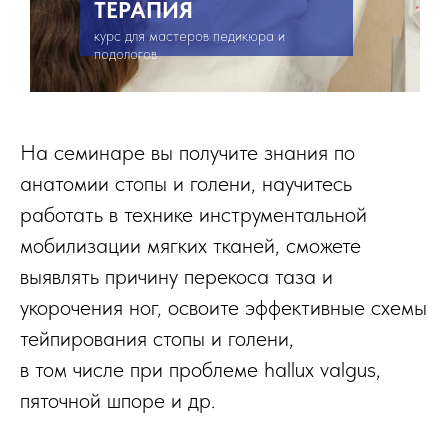
ТЕРАПИЯ
курс для мастеров педикюра и
подологов
На семинаре вы получите знания по
анатомии стопы и голени, научитесь
работать в технике инструментальной
мобилизации мягких тканей, сможете
выявлять причину перекоса таза и
укорочения ног, освоите эффективные схемы
тейпирования стопы и голени,
в том числе при проблеме hallux valgus,
пяточной шпоре и др.