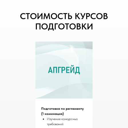
СТОИМОСТЬ КУРСОВ
ПОДГОТОВКИ
Подготовка по регламенту
(1 номинация)
Изучение конкурсных
требований