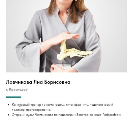
Ловчикова Яна Борисовна
г. Краснодар
Конкурсный тренер по номинациям: титановая нить, подологический
педикюр, протезирование.
Старший судья Чемпионата по подологии «Золотое сечение Podoprofeet»