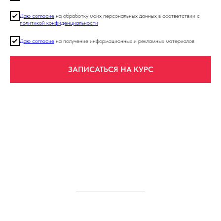
Даю согласие
на обработку моих персональных данных в соответствии с
политикой конфиденциальности
Даю согласие
на получение информационных и рекламных материалов
ЗАПИСАТЬСЯ НА КУРС