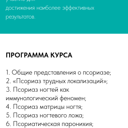
достижения наиболее эффективных
результатов.
ПРОГРАММА КУРСА
1. Общие представления о псориазе;
2. «Псориаз трудных локализаций»;
3. Псориаз ногтей как
иммунологический феномен;
4. Псориаз матрицы ногтя;
5. Псориаз ногтевого ложа;
6. Псориатическая паронихия;