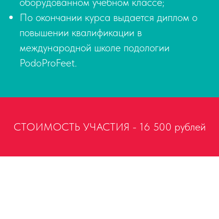
оборудованном учебном классе;
По окончании курса выдается диплом о
повышении квалификации в
международной школе подологии
PodoProFeet.
СТОИМОСТЬ УЧАСТИЯ - 16 500 рублей