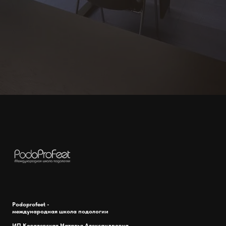
Podoprofeet -
международная школа подологии
ИП Ковалевская Наталья Александровна