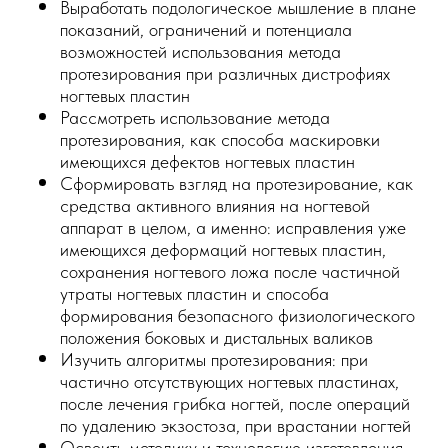
Выработать подологическое мышление в плане
показаний, ограничений и потенциала
возможностей использования метода
протезирования при различных дистрофиях
ногтевых пластин
Рассмотреть использование метода
протезирования, как способа маскировки
имеющихся дефектов ногтевых пластин
Сформировать взгляд на протезирование, как
средства активного влияния на ногтевой
аппарат в целом, а именно: исправления уже
имеющихся деформаций ногтевых пластин,
сохранения ногтевого ложа после частичной
утраты ногтевых пластин и способа
формирования безопасного физиологического
положения боковых и дистальных валиков
Изучить алгоритмы протезирования: при
частично отсутствующих ногтевых пластинах,
после лечения грибка ногтей, после операций
по удалению экзостоза, при врастании ногтей
Освоить методику и технологию изготовления