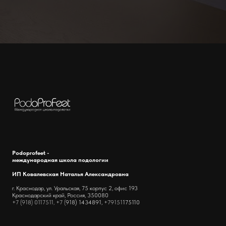
Podoprofeet -
международная школа подологии
ИП Ковалевская Наталья Александровна
г. Краснодар, ул. Уральская, 75 корпус 2, офис 193
Краснодарский край, Россия, 350080
+7 (918) 0117511, +7 (
918) 1434891,
+79151
175110