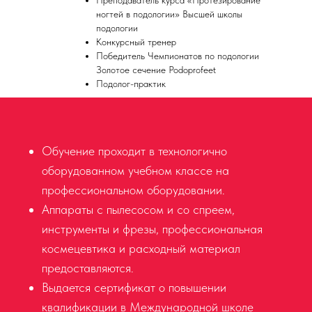
Преподаватель курса «Протезирование
ногтей в подологии» Высшей школы
подологии
Конкурсный тренер
Победитель Чемпионатов по подологии
Золотое сечение Podoprofeet
Подолог-практик
Обучение проходит в технологично
оборудованном учебном классе на
профессиональном оборудовании.
Аппараты с пылесосом и со спреем,
инструменты и фрезы, профессиональная
космецевтика и расходный материал
предоставляются.
Выдается сертификат о повышении
квалификации в Международной школе