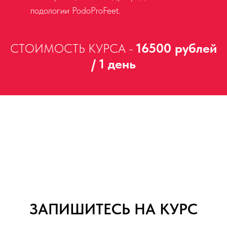
подологии PodoProFeet.
16500 рублей
СТОИМОСТЬ КУРСА -
/ 1 день
ЗАПИШИТЕСЬ НА КУРС