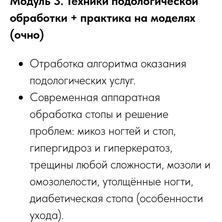
Модуль 3. Техники подологической
обработки + практика на моделях
(очно)
Отработка алгоритма оказания
подологических услуг.
Современная аппаратная
обработка стопы и решение
проблем: микоз ногтей и стоп,
гипергидроз и гиперкератоз,
трещины любой сложности, мозоли и
омозолелости, утолщённые ногти,
диабетическая стопа (особенности
ухода).