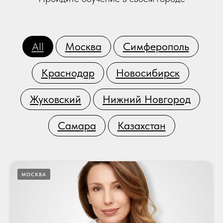
All
Москва
Симферополь
Краснодар
Новосибирск
Жуковский
Нижний Новгород
Самара
Казахстан
МОСКВА