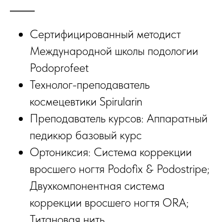
Сертифицированный методист
Международной школы подологии
Podoprofeet
Технолог-преподаватель
космецевтики Spirularin
Преподаватель курсов: Аппаратный
педикюр базовый курс
Ортониксия: Система коррекции
вросшего ногтя Podofix & Podostripe;
Двухкомпонентная система
коррекции вросшего ногтя ORA;
Титановая нить.