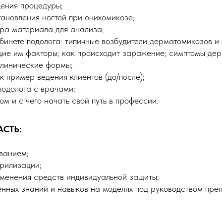
ения процедуры;
новления ногтей при онихомикозе;
ра материала для анализа;
бинете подолога: типичные возбудители дерматомикозов и
ие им факторы; как происходит заражение; симптомы де
клинические формы;
 пример ведения клиентов (до/после);
одолога с врачами;
ом и с чего начать свой путь в профессии.
АСТЬ:
ванием;
рилизации;
менения средств индивидуальной защиты;
нных знаний и навыков на моделях под руководством преп