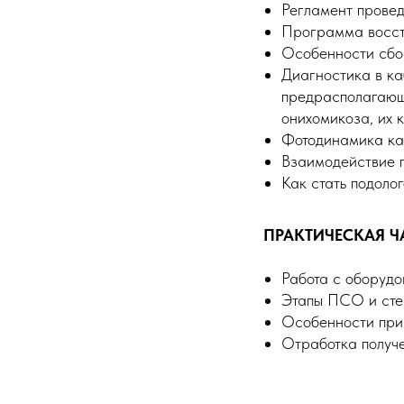
Регламент провед
Программа восста
Особенности сбо
Диагностика в ка
предрасполагающ
онихомикоза, их 
Фотодинамика как
Взаимодействие п
Как стать подолог
ПРАКТИЧЕСКАЯ Ч
Работа с оборудо
Этапы ПСО и сте
Особенности при
Отработка получе