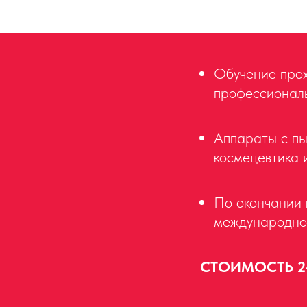
Обучение прох
профессионал
Аппараты с пы
космецевтика 
По окончании 
международной
СТОИМОСТЬ 24