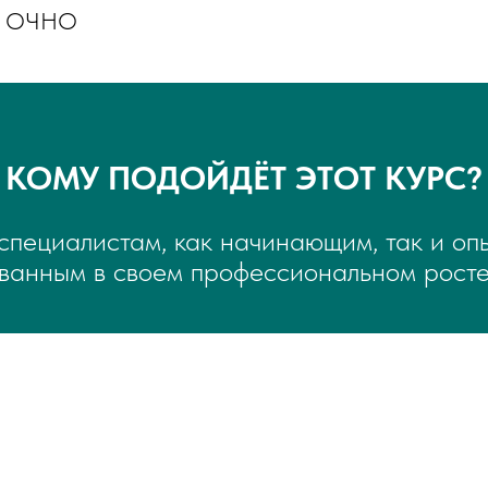
я: ОЧНО
КОМУ ПОДОЙДЁТ ЭТОТ КУРС?​
специалистам, как начинающим, так и оп
ванным в своем профессиональном росте