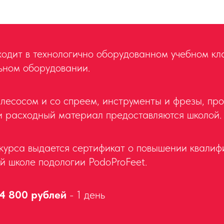
одит в технологично оборудованном учебном кл
ьном оборудовании.
лесосом и со спреем, инструменты и фрезы, пр
и расходный материал предоставляются школой.
курса выдается сертификат о повышении квалиф
 школе подологии PodoProFeet.
 800 рублей
- 1 день