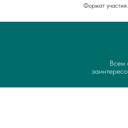
Формат участи
Всем 
заинтересо