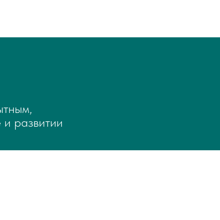
ытным,
 и развитии