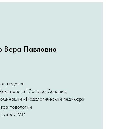
о Вера Павловна
ог, подолог
Чемпионата "Золотое Сечение
 номинации «Подологический педикюр»
тра подологии
альных СМИ