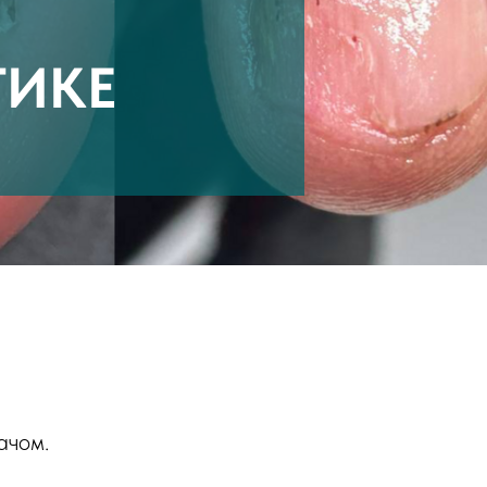
ТИКЕ
ачом.