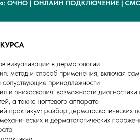
ия: ОЧНО | ОНЛАЙН ПОДКЛЮЧЕНИЕ | СМ
КУРСА
ов визуализации в дерматологии
ия: метод и способ применения, включая сам
и сопуствующие принадлежности
ия и онихоскопия: возможности диагностики
тей, а также ногтевого аппарата
ий практикум: разбор дерматоскопических п
механических и дерматологических поражен
рата
 практикум