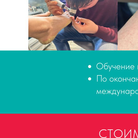
Обучение 
По оконча
междунаро
СТОИМО