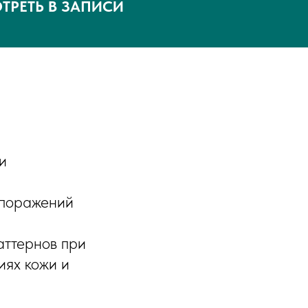
ОТРЕТЬ В ЗАПИСИ
и
 поражений
аттернов при
иях кожи и