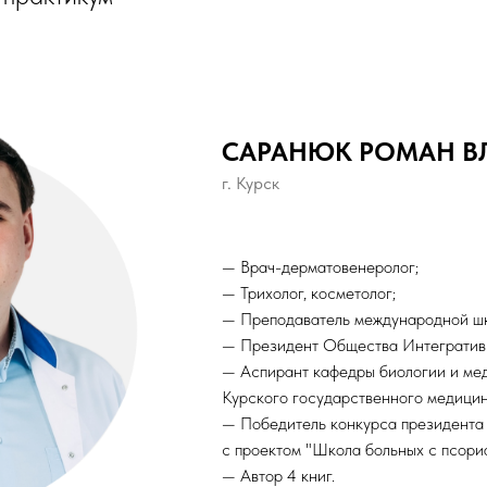
САРАНЮК РОМАН 
г. Курск
— Врач-дерматовенеролог;
— Трихолог, косметолог;
— Преподаватель международной шк
— Президент Общества Интегратив
— Аспирант кафедры биологии и ме
Курского государственного медицин
— Победитель конкурса президент
с проектом "Школа больных с псори
— Автор 4 книг.