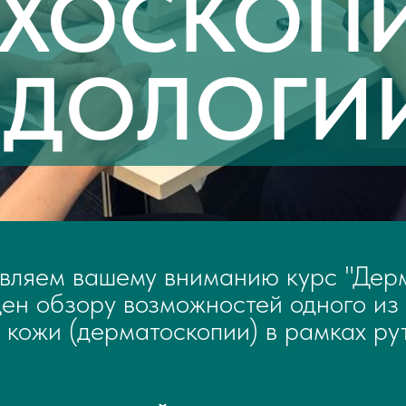
ХОСКОП
ОДОЛОГИ
вляем вашему вниманию курс "Дерм
ен обзору возможностей одного из
 кожи (дерматоскопии) в рамках ру