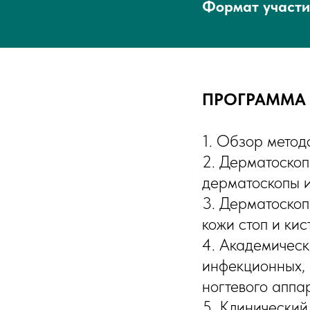
Формат участ
ПРОГРАММА 
1
. Обзор метод
2. Дерматоскоп
дерматоскопы 
3. Дерматоскоп
кожи стоп и кис
4. Академическ
инфекционных, 
ногтевого аппа
5. Клинический