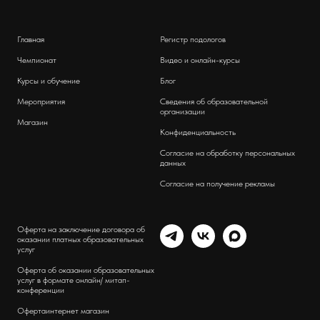
Главная
Регистр подологов
Чемпионат
Видео и онлайн-курсы
Курсы и обучение
Блог
Мероприятия
Сведения об образовательной
организации
Магазин
Конфиденциальность
Согласие на обработку персональных
данных
Согласие на получение рекламы
Оферта на заключение договора об
оказании платных образовательных
услуг
Оферта об оказании образовательных
услуг в формате онлайн/ митап-
конференции
Оферта
интернет магазин