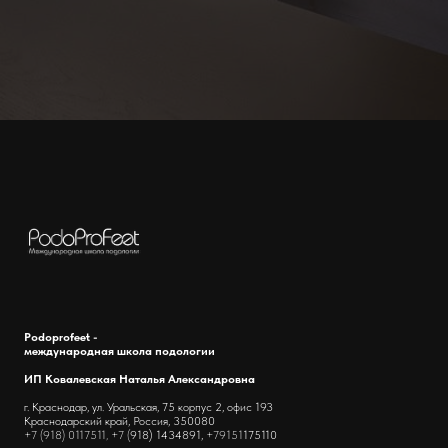
Podoprofeet -
международная школа подологии
ИП Ковалевская Наталья Александровна
г. Краснодар, ул. Уральская, 75 корпус 2, офис 193
Краснодарский край, Россия, 350080
+7 (918) 0117511, +7 (
918) 1434891,
+79151
175110