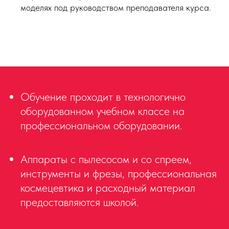
моделях под руководством преподавателя курса.
Обучение проходит в технологично
оборудованном учебном классе на
профессиональном оборудовании.
Аппараты с пылесосом и со спреем,
инструменты и фрезы, профессиональная
космецевтика и расходный материал
предоставляются школой.