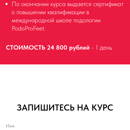
По окончании курса выдается сертификат
о повышении квалификации в
международной школе подологии
PodoProFeet.
СТОИМОСТЬ 24 800 рублей
- 1 день
ЗАПИШИТЕСЬ НА КУРС