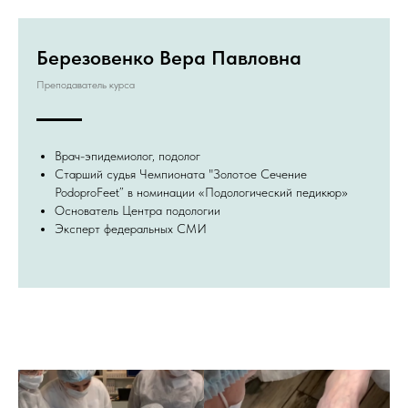
Березовенко Вера Павловна
Преподаватель курса
Врач-эпидемиолог, подолог
Старший судья Чемпионата "Золотое Сечение
PodoproFeet” в номинации «Подологический педикюр»
Основатель Центра подологии
Эксперт федеральных СМИ