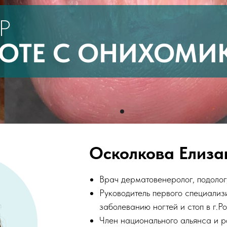
Р
БОТЕ С ОНИХОМ
Осколкова Елиза
Врач дерматовенеролог, подолог
Руководитель первого специализ
заболеванию ногтей и стоп в г.Р
Член национального альянса и р