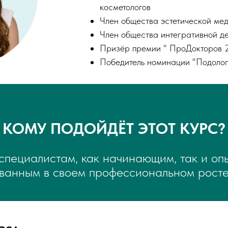
косметологов
Член общества эстетической ме
Член общества интегративной д
Призёр премии " ПроДокторов 
Победитель номинации "Подоло
КОМУ ПОДОЙДЁТ ЭТОТ КУРС?​
специалистам, как начинающим, так и оп
ванным в своем профессиональном росте