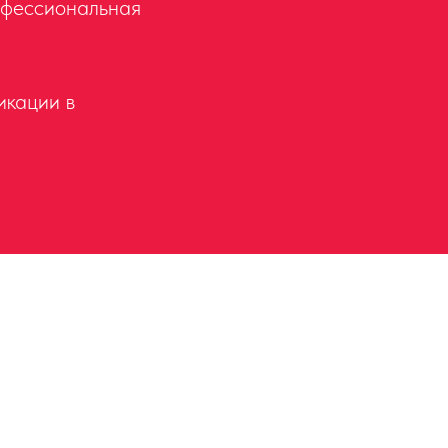
офессиональная
икации в