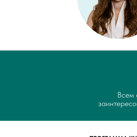
Всем 
заинтересо