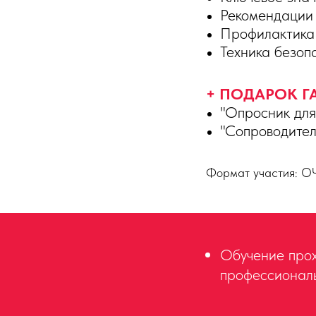
Рекомендации 
Профилактика
Техника безоп
+ ПОДАРОК Г
"Опросник для
"Сопроводител
Формат участия: 
Обучение прох
профессионал