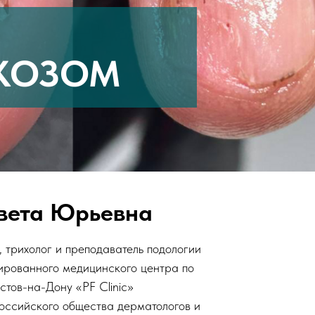
ИКОЗОМ
вета Юрьевна
, трихолог и преподаватель подологии
ированного медицинского центра по
остов-на-Дону «PF Clinic»
оссийского общества дерматологов и