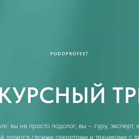
PODOPROFEET
КУРСНЫЙ ТР
е: вы не просто подолог, вы – гуру, эксперт,
й делится своими секретами и техниками с 