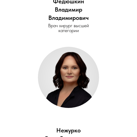
Федюшкин
Владимир
Владимирович
Врач хирург высшей
категории
Нежурко