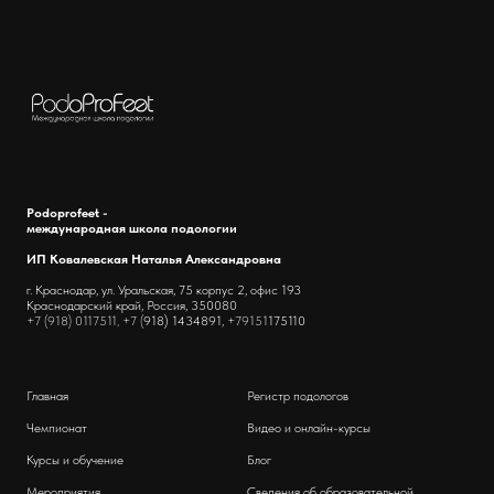
Podoprofeet -
международная школа подологии
ИП Ковалевская Наталья Александровна
г. Краснодар, ул. Уральская, 75 корпус 2, офис 193
Краснодарский край, Россия, 350080
+7 (918) 0117511, +7 (
918) 1434891,
+79151
175110
Главная
Регистр подологов
Чемпионат
Видео и онлайн-курсы
Курсы и обучение
Блог
Мероприятия
Сведения об образовательной