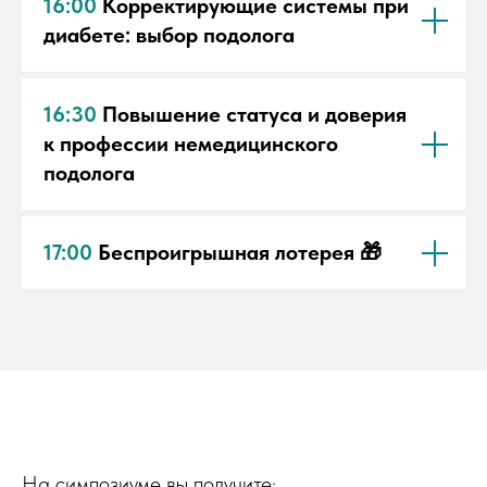
16:00
Корректирующие системы при
диабете: выбор подолога
16:30
Повышение статуса и доверия
к профессии немедицинского
подолога
17:00
Беспроигрышная лотерея 🎁
На симпозиуме вы получите: