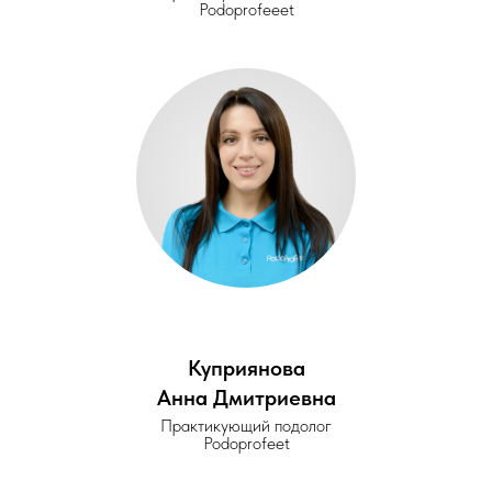
Podoprofeeet
Куприянова
Анна Дмитриевна
Практикующий подолог
Podoprofeet