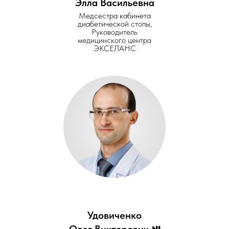
Элла Васильевна
Медсестра кабинета
диабетической стопы,
Руководитель
медицинского центра
ЭКСЕЛАНС
Удовиченко
Олег Викторович ⏯️