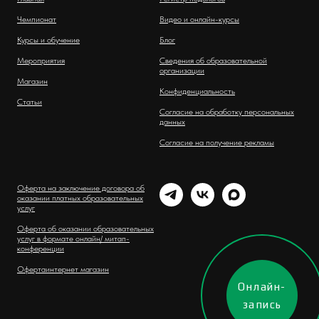
Чемпионат
Видео и онлайн-курсы
Курсы и обучение
Блог
Мероприятия
Сведения об образовательной
организации
Магазин
Конфиденциальность
Статьи
Согласие на обработку персональных
данных
Согласие на получение рекламы
Оферта на заключение договора об
оказании платных образовательных
услуг
Оферта об оказании образовательных
услуг в формате онлайн/ митап-
конференции
Оферта
интернет магазин
Онлайн-
запись