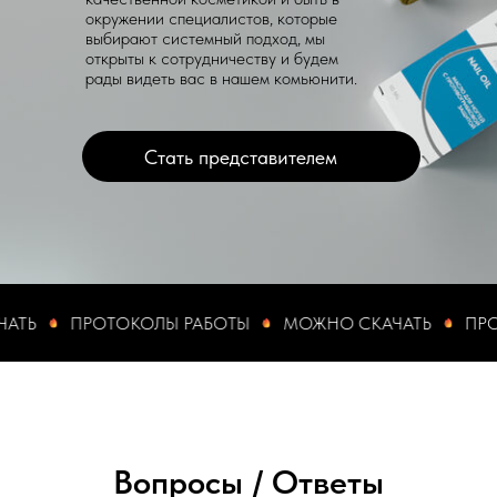
окружении специалистов, которые
выбирают системный подход, мы
открыты к сотрудничеству и будем
рады видеть вас в нашем комьюнити.
Стать представителем
Ь
ПРОТОКОЛЫ РАБОТЫ
МОЖНО СКАЧАТЬ
ПРОТО
Вопросы / Ответы