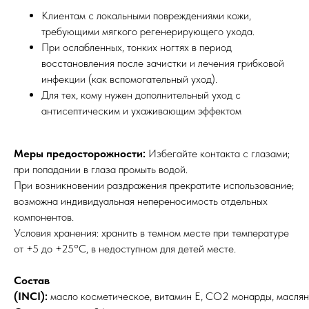
Клиентам с локальными повреждениями кожи,
требующими мягкого регенерирующего ухода.
При ослабленных, тонких ногтях в период
восстановления после зачистки и лечения грибковой
инфекции (как вспомогательный уход).
Для тех, кому нужен дополнительный уход с
антисептическим и ухаживающим эффектом
Меры предосторожности:
Избегайте контакта с глазами;
при попадании в глаза промыть водой.
При возникновении раздражения прекратите использование;
возможна индивидуальная непереносимость отдельных
компонентов.
Условия хранения: хранить в темном месте при температуре
от +5 до +25°С, в недоступном для детей месте.
Состав
(INCI):
масло косметическое, витамин Е, СО2 монарды, маслян