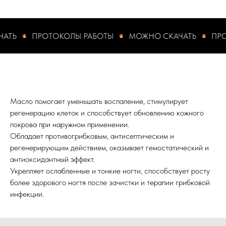
Ь
ПРОТОКОЛЫ РАБОТЫ
МОЖНО СКАЧАТЬ
ПРОТО
Масло помогает уменьшать воспаление, стимулирует
регенерацию клеток и способствует обновлению кожного
покрова при наружном применении.
Обладает противогрибковым, антисептическим и
регенерирующим действием, оказывает гемостатический и
антиоксидантный эффект.
Укрепляет ослабленные и тонкие ногти, способствует росту
более здорового ногтя после зачистки и терапии грибковой
инфекции.