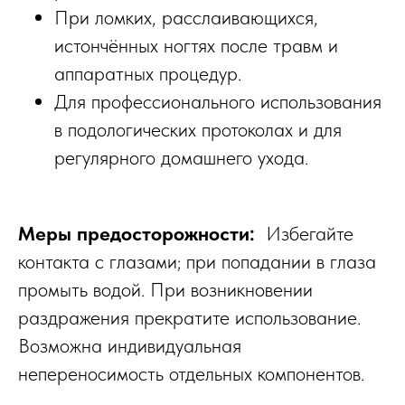
При ломких, расслаивающихся,
истончённых ногтях после травм и
аппаратных процедур.​
Для профессионального использования
в подологических протоколах и для
МИКОЗ КОЖИ СТОП
МИКОЗ КОЖИ СТОП
регулярного домашнего ухода.​
Меры предосторожности:
Избегайте
контакта с глазами; при попадании в глаза
промыть водой. При возникновении
раздражения прекратите использование.
Возможна индивидуальная
непереносимость отдельных компонентов.