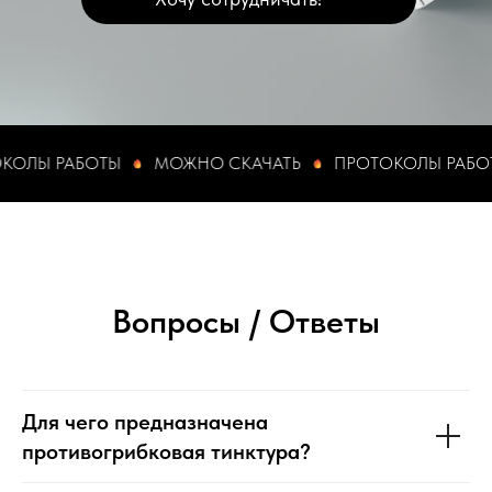
РАБОТЫ
МОЖНО СКАЧАТЬ
ПРОТОКОЛЫ РАБОТЫ
Вопросы / Ответы
Для чего предназначена
противогрибковая тинктура?