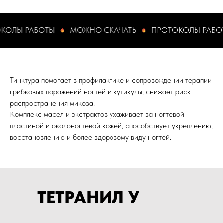
РАБОТЫ
МОЖНО СКАЧАТЬ
ПРОТОКОЛЫ РАБОТЫ
Тинктура помогает в профилактике и сопровождении терапии
грибковых поражений ногтей и кутикулы, снижает риск
распространения микоза.​
Комплекс масел и экстрактов ухаживает за ногтевой
пластиной и околоногтевой кожей, способствует укреплению,
восстановлению и более здоровому виду ногтей.
ТЕТРАНИЛ У