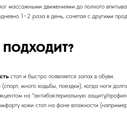
ног массажными движениями до полного впитыва
дневно 1−2 раза в день, сочетая с другими про
 ПОДХОДИТ?
сть
стоп и быстро появляется запах в обуви.
порт, много ходьбы, поездки), когда ноги долго 
акцентом на "антибактериальную защиту/профила
скомфорту кожи стоп на фоне влажности (наприме