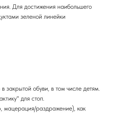
ния. Для достижения наибольшего
дуктами зеленой линейки
в закрытой обуви, в том числе детям.
ктику" для стоп.
р, мацерация/раздражение), как