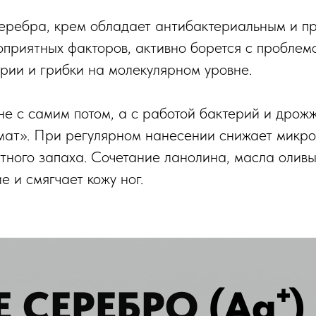
еребра, крем обладает антибактериальным и п
оприятных факторов, активно борется с проблем
ерии и грибки на молекулярном уровне.
не с самим потом, а с работой бактерий и дрожж
мат». При регулярном нанесении снижает микроб
тного запаха. Сочетание ланолина, масла оливы
 и смягчает кожу ног.
 СЕРЕБРО
(Ag⁺)