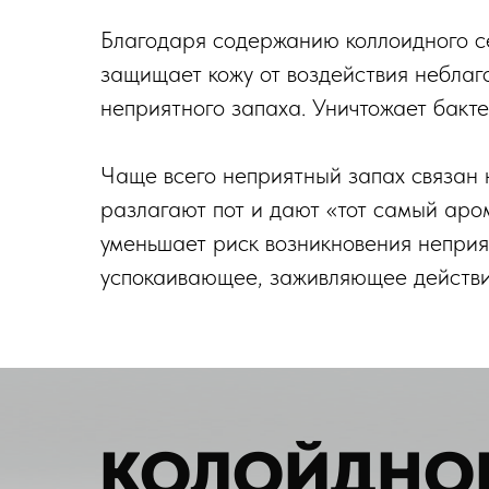
Благодаря содержанию коллоидного с
защищает кожу от воздействия неблаг
неприятного запаха. Уничтожает бакт
Чаще всего неприятный запах связан 
разлагают пот и дают «тот самый аро
уменьшает риск возникновения неприя
успокаивающее, заживляющее действие
КОЛОЙДНОЕ