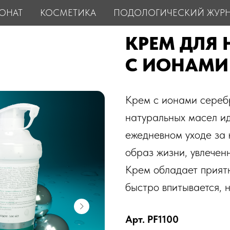
ОНАТ
КОСМЕТИКА
ПОДОЛОГИЧЕСКИЙ ЖУР
КРЕМ ДЛЯ 
С ИОНАМИ 
Крем с ионами сереб
натуральных масел ид
ежедневном уходе за 
образ жизни, увлечен
Крем обладает приятн
быстро впитывается, н
Арт. PF1100