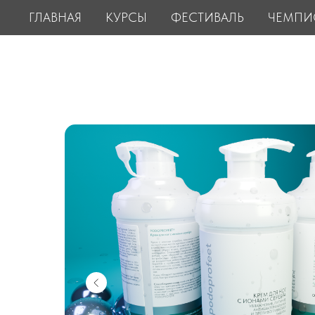
ГЛАВНАЯ
КУРСЫ
ФЕСТИВАЛЬ
ЧЕМПИ