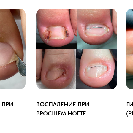
 ПРИ
ВОСПАЛЕНИЕ ПРИ
Г
ВРОСШЕМ НОГТЕ
(Р