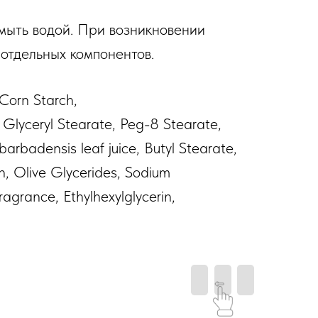
омыть водой. При возникновении
отдельных компонентов.
 Corn Starch,
Glyceryl Stearate, Peg-8 Stearate,
arbadensis leaf juice, Butyl Stearate,
in, Olive Glycerides, Sodium
ragrance, Ethylhexylglycerin,