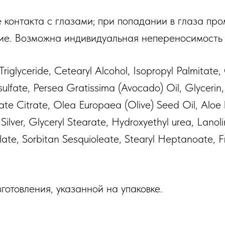
 контакта с глазами; при попадании в глаза пр
ие. Возможна индивидуальная непереносимость 
riglyceride, Cetearyl Alcohol, Isopropyl Palmitate,
fate, Persea Gratissima (Avocado) Oil, Glycerin, 
te Citrate, Olea Europaea (Olive) Seed Oil, Aloe b
 Silver, Glyceryl Stearate, Hydroxyethyl urea, Lanol
ylate, Sorbitan Sesquioleate, Stearyl Heptanoate, F
готовления, указанной на упаковке.