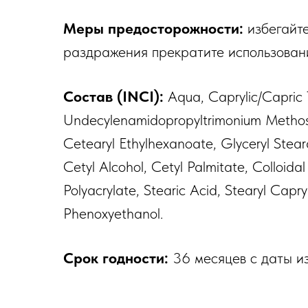
Меры предосторожности:
избегайте
раздражения прекратите использован
Состав (INCI):
Aqua, Caprylic/Capric T
Undecylenamidopropyltrimonium Methosul
Cetearyl Ethylhexanoate, Glyceryl Steara
Cetyl Alcohol, Cetyl Palmitate, Colloidal
Polyacrylate, Stearic Acid, Stearyl Capr
Phenoxyethanol.
Срок годности:
36 месяцев с даты из