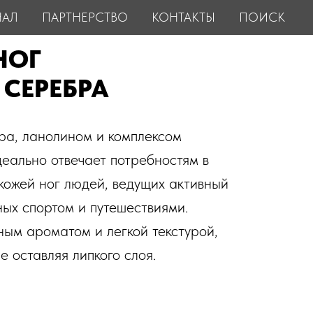
НАЛ
ПАРТНЕРСТВО
КОНТАКТЫ
ПОИСК
НОГ
СЕРЕБРА
ра, ланолином и комплексом
еально отвечает потребностям в
кожей ног людей, ведущих активный
ных спортом и путешествиями.
ым ароматом и легкой текстурой,
е оставляя липкого слоя.