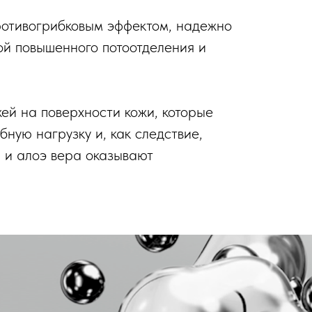
ротивогрибковым эффектом, надежно
ой повышенного потоотделения и
ей на поверхности кожи, которые
ную нагрузку и, как следствие,
 и алоэ вера оказывают