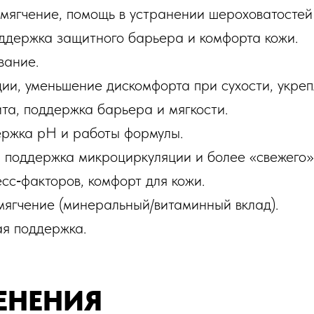
смягчение, помощь в устранении шероховатостей
оддержка защитного барьера и комфорта кожи.
вание.
ии, уменьшение дискомфорта при сухости, укре
та, поддержка барьера и мягкости.
ержка pH и работы формулы.
 поддержка микроциркуляции и более «свежего»
есс‑факторов, комфорт для кожи.
мягчение (минеральный/витаминный вклад).
ая поддержка.
ЕНЕНИЯ