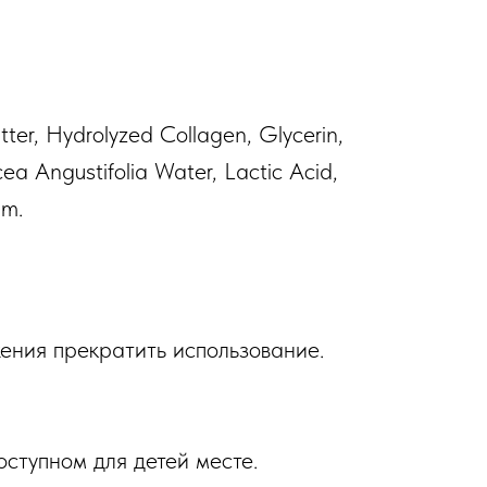
ter, Hydrolyzed Collagen, Glycerin,
ea Angustifolia Water, Lactic Acid,
um.
ения прекратить использование.
ступном для детей месте.