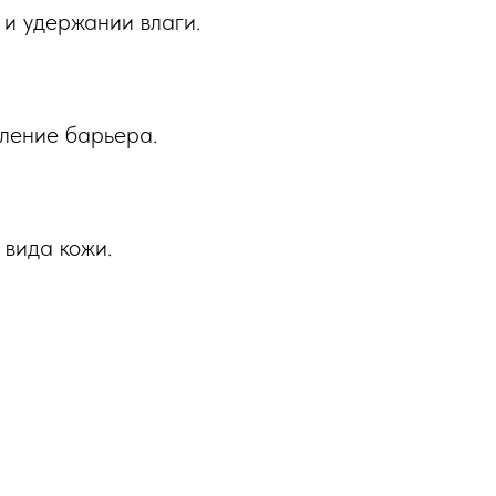
 и удержании влаги.
пление барьера.
 вида кожи.