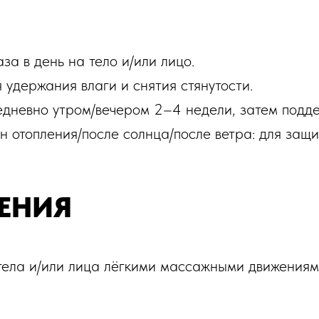
за в день на тело и/или лицо.
 удержания влаги и снятия стянутости.
едневно утром/вечером 2–4 недели, затем подде
н отопления/после солнца/после ветра: для защ
ЕНИЯ
тела и/или лица лёгкими массажными движениям