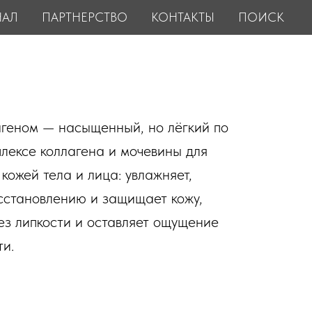
НАЛ
ПАРТНЕРСТВО
КОНТАКТЫ
ПОИСК
агеном — насыщенный, но лёгкий по
плексе коллагена и мочевины для
кожей тела и лица: увлажняет,
осстановлению и защищает кожу,
ез липкости и оставляет ощущение
ти.