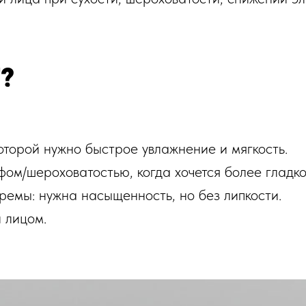
?
оторой нужно быстрое увлажнение и мягкость.
ом/шероховатостью, когда хочется более гладко
кремы: нужна насыщенность, но без липкости.
 лицом.