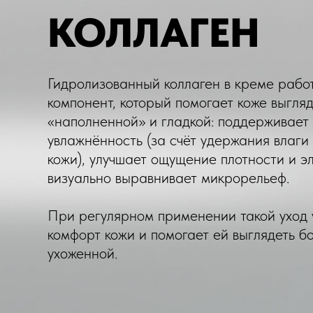
КОЛЛАГЕН
Гидролизованный коллаген в креме работ
компонент, который помогает коже выгля
«наполненной» и гладкой: поддерживает
увлажнённость (за счёт удержания влаги
кожи), улучшает ощущение плотности и э
визуально выравнивает микрорельеф.
При регулярном применении такой уход 
комфорт кожи и помогает ей выглядеть б
ухоженной.