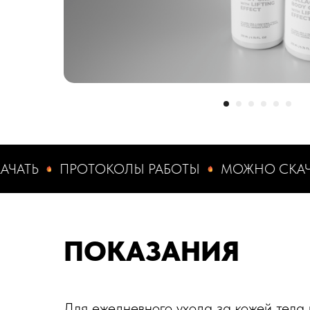
ПРОТОКОЛЫ РАБОТЫ
МОЖНО СКАЧАТЬ
ПОКАЗАНИЯ
Для ежедневного ухода за кожей тела 