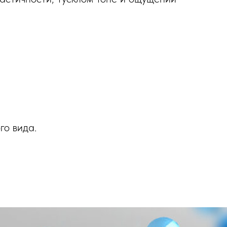
го вида.