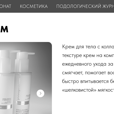
ОНАТ
КОСМЕТИКА
ПОДОЛОГИЧЕСКИЙ ЖУР
ОМ
Крем для тела с колл
текстуре крем на ком
ежедневного ухода за 
смягчает, помогает в
быстро впитывается б
«шелковистой» мягкос