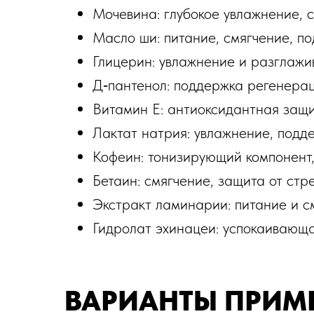
Мочевина: глубокое увлажнение, 
Масло ши: питание, смягчение, п
Глицерин: увлажнение и разглажи
Д‑пантенол: поддержка регенерац
Витамин Е: антиоксидантная защи
Лактат натрия: увлажнение, подд
Кофеин: тонизирующий компонент,
Бетаин: смягчение, защита от стр
Экстракт ламинарии: питание и с
Гидролат эхинацеи: успокаивающ
ВАРИАНТЫ ПРИМ