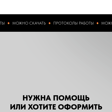
МОЖНО СКАЧАТЬ
ПРОТОКОЛЫ РАБОТЫ
МОЖНО СК
Н
УЖНА ПОМОЩЬ
ИЛИ ХОТИТЕ ОФОРМИТЬ