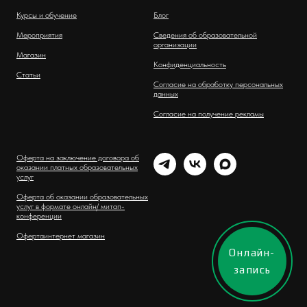
Курсы и обучение
Блог
Мероприятия
Сведения об образовательной
организации
Магазин
Конфиденциальность
Статьи
Согласие на обработку персональных
данных
Согласие на получение рекламы
Оферта на заключение договора об
оказании платных образовательных
услуг
Оферта об оказании образовательных
услуг в формате онлайн/ митап-
конференции
Оферта
интернет магазин
Онлайн-
запись