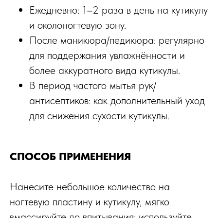
Ежедневно: 1–2 раза в день на кутикулу
и околоногтевую зону.
После маникюра/педикюра: регулярно
для поддержания увлажнённости и
более аккуратного вида кутикулы.
В период частого мытья рук/
антисептиков: как дополнительный уход
для снижения сухости кутикулы.
СПОСОБ ПРИМЕНЕНИЯ
Нанесите небольшое количество на
ногтевую пластину и кутикулу, мягко
вмассируйте до впитывания; используйте