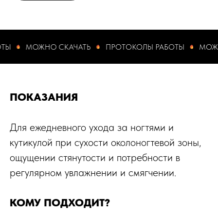
МОЖНО СКАЧАТЬ
ПРОТОКОЛЫ РАБОТЫ
МОЖНО С
ПОКАЗАНИЯ
Для ежедневного ухода за ногтями и
кутикулой при сухости околоногтевой зоны,
ощущении стянутости и потребности в
регулярном увлажнении и смягчении.
КОМУ ПОДХОДИТ?