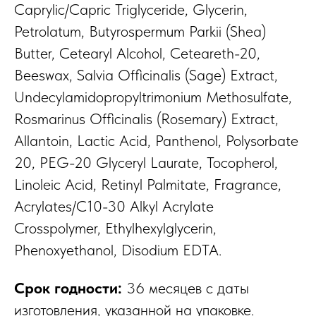
Caprylic/Capric Triglyceride, Glycerin,
Petrolatum, Butyrospermum Parkii (Shea)
Butter, Cetearyl Alcohol, Ceteareth-20,
Beeswax, Salvia Оfficinalis (Sage) Extract,
Undecylamidopropyltrimonium Methosulfate,
Rosmarinus Officinalis (Rosemary) Extract,
Allantoin, Lactic Acid, Panthenol, Polysorbate
20, PEG-20 Glyceryl Laurate, Tocopherol,
Linoleic Acid, Retinyl Palmitate, Fragrance,
Acrylates/C10-30 Alkyl Acrylate
Crosspolymer, Ethylhexylglycerin,
Phenoxyethanol, Disodium EDТА.
Срок годности:
36 месяцев с даты
изготовления, указанной на упаковке.