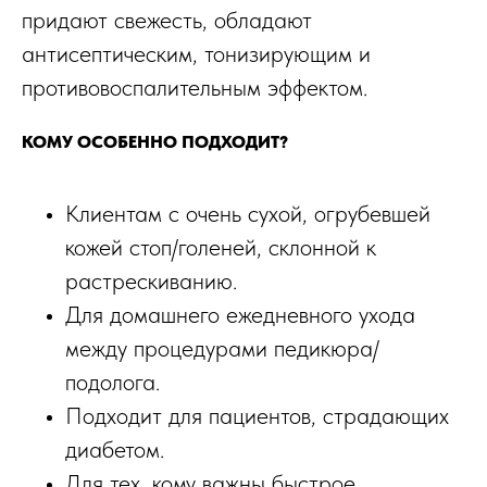
придают свежесть, обладают
антисептическим, тонизирующим и
противовоспалительным эффектом.
КОМУ ОСОБЕННО ПОДХОДИТ?
Клиентам с очень сухой, огрубевшей
кожей стоп/голеней, склонной к
растрескиванию.
ТРЕЩИНЫ
ГИПЕРКЕРАТОЗ СТОП
Для домашнего ежедневного ухода
между процедурами педикюра/
подолога.
Подходит для пациентов, страдающих
диабетом.
Для тех, кому важны быстрое