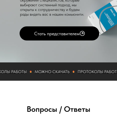
окружении специалистов, которые
выбирают системный подход, мы
открыты к сотрудничеству и будем
рады видеть вас в нашем комьюнити.
Стать представителем
 РАБОТЫ
МОЖНО СКАЧАТЬ
ПРОТОКОЛЫ РАБОТЫ
Вопросы / Ответы