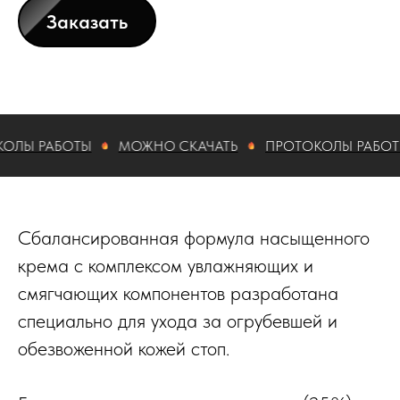
Заказать
 РАБОТЫ
МОЖНО СКАЧАТЬ
ПРОТОКОЛЫ РАБОТЫ
Сбалансированная формула насыщенного
крема с комплексом увлажняющих и
смягчающих компонентов разработана
специально для ухода за огрубевшей и
обезвоженной кожей стоп.