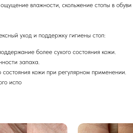
я ощущение влажности, скольжение стопы в обуви
ксный уход и поддержку гигиены стоп:
оддержание более сухого состояния кожи.
ности запаха.
 состояния кожи при регулярном применении.
ого испо