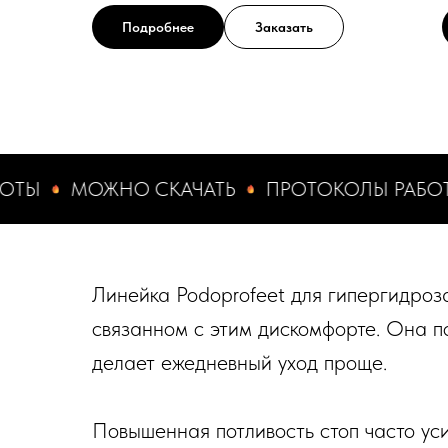
Подробнее
Заказать
МОЖНО СКАЧАТЬ
ПРОТОКОЛЫ РАБОТЫ
М
Линейка Podoprofeet для гипергидроз
связанном с этим дискомфорте. Она п
делает ежедневный уход проще.
Повышенная потливость стоп часто уси