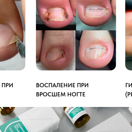
 ПРИ
ВОСПАЛЕНИЕ ПРИ
Г
ВРОСШЕМ НОГТЕ
(Р