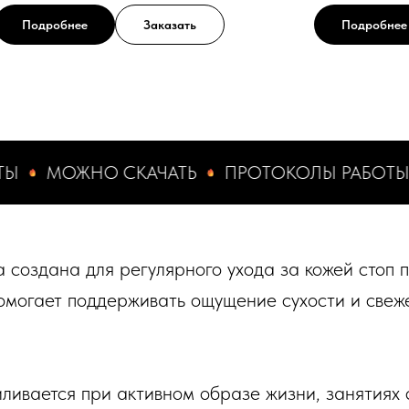
Подробнее
Заказать
Подробнее
ОЖНО СКАЧАТЬ
ПРОТОКОЛЫ РАБОТЫ
МО
а создана для регулярного ухода за кожей стоп
омогает поддерживать ощущение сухости и свеже
ливается при активном образе жизни, занятиях 