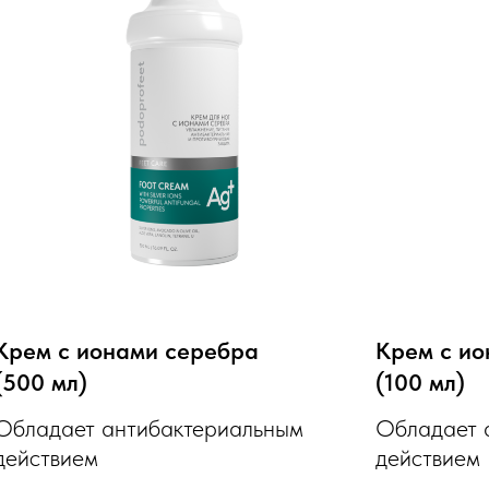
Крем с ионами серебра
Крем с и
(500 мл)
(100 мл)
Обладает антибактериальным
Обладает 
действием
действием