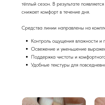
тёплый сезон. В результате появляетс
снижает комфорт в течение дня.
Средства линии направлены на компле
Контроль ощущения влажности и п
Освежение и уменьшение выражен
Поддержка чистоты и комфортного
Удобные текстуры для повседневн