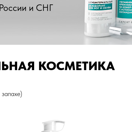
России и СНГ
ЬНАЯ КОСМЕТИКА
Маникюр/Педикюр
 запахе)