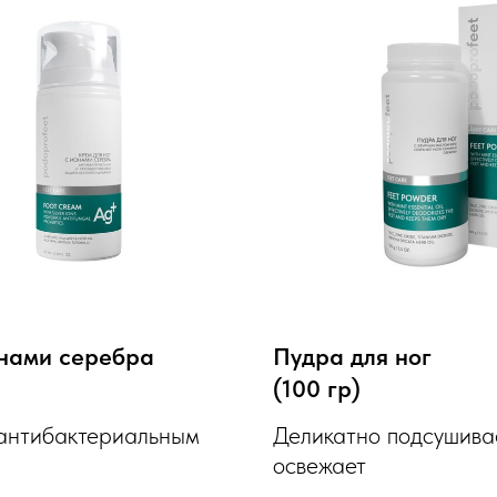
онами серебра
Пудра для ног
(100 гр)
антибактериальным
Деликатно подсушива
освежает