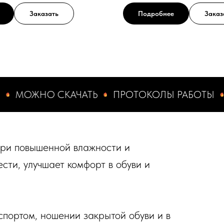
Заказать
Подробнее
Заказ
ЖНО СКАЧАТЬ
ПРОТОКОЛЫ РАБОТЫ
МОЖН
 при повышенной влажности и
сти, улучшает комфорт в обуви и
спортом, ношении закрытой обуви и в