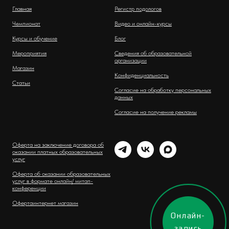
Главная
Регистр подологов
Чемпионат
Видео и онлайн-курсы
Курсы и обучение
Блог
Мероприятия
Сведения об образовательной
организации
Магазин
Конфиденциальность
Статьи
Согласие на обработку персональных
данных
Согласие на получение рекламы
Оферта на заключение договора об
оказании платных образовательных
услуг
Оферта об оказании образовательных
услуг в формате онлайн/ митап-
конференции
Оферта
интернет магазин
Онлайн-
запись