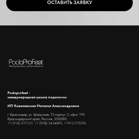
ОСТАВИТЬ ЗАЯВКУ
Podoprofeet -
международная школа подологии
ИП Ковалевская Наталья Александровна
г. Краснодар, ул. Уральская, 75 корпус 2, офис 193
Краснодарский край, Россия, 350080
+7 (918) 0117511, +7 (
918) 1434891,
+79151
175110