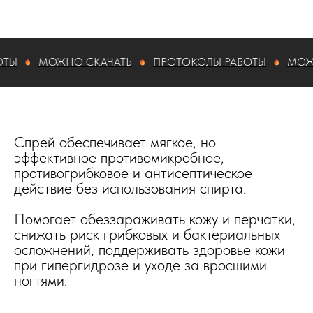
МОЖНО СКАЧАТЬ
ПРОТОКОЛЫ РАБОТЫ
МОЖНО С
Спрей обеспечивает мягкое, но
эффективное противомикробное,
противогрибковое и антисептическое
действие без использования спирта.​
Помогает обеззараживать кожу и перчатки,
снижать риск грибковых и бактериальных
осложнений, поддерживать здоровье кожи
при гипергидрозе и уходе за вросшими
ногтями.