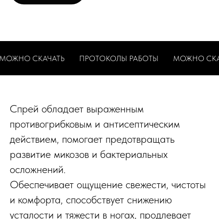
 СКАЧАТЬ
ПРОТОКОЛЫ РАБОТЫ
МОЖНО СКАЧАТЬ
Спрей обладает выраженным
противогрибковым и антисептическим
действием, помогает предотвращать
развитие микозов и бактериальных
осложнений.​
Обеспечивает ощущение свежести, чистоты
и комфорта, способствует снижению
усталости и тяжести в ногах, продлевает