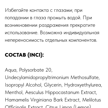
Избегайте контакта с глазами; при
попадании в глаза промыть водой. При
возникновении раздражения прекратите
использование. Возможна индивидуальная
непереносимость отдельных компонентов.
СОСТАВ (INCI):
Aqua, Polysorbate 20,
Undecylamidopropyltrimonium Methosulfate,
Isopropyl Alcohol, Glycerin, Hydroxyethylurea,
Menthol, Aesculus Hippocastanum Extract,
Hamamelis Virginiana Bark Extract, Melilotus
Officinalis Extract, Citrus Limon (Lemon)