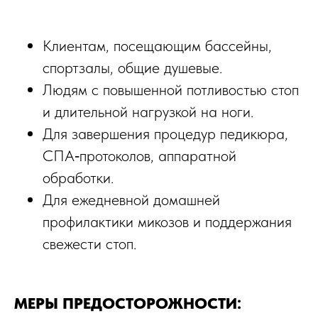
Клиентам, посещающим бассейны,
спортзалы, общие душевые.​
МИКОЗ КОЖИ СТОП
МИКОЗ КОЖИ СТОП
Людям с повышенной потливостью стоп
и длительной нагрузкой на ноги.​
Для завершения процедур педикюра,
СПА‑протоколов, аппаратной
обработки.​
Для ежедневной домашней
профилактики микозов и поддержания
свежести стоп.​
МЕРЫ ПРЕДОСТОРОЖНОСТИ: