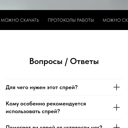
 СКАЧАТЬ
ПРОТОКОЛЫ РАБОТЫ
МОЖНО СКАЧАТЬ
Вопросы / Ответы
Для чего нужен этот спрей?
Кому особенно рекомендуется
использовать спрей?
Помогает ли спрей от усталости ног?