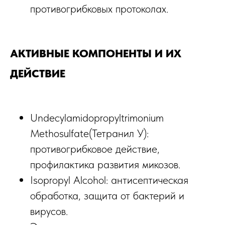
противогрибковых протоколах.
АКТИВНЫЕ КОМПОНЕНТЫ И ИХ
ДЕЙСТВИЕ
Undecylamidopropyltrimonium
Methosulfate(Тетранил У):
противогрибковое действие,
профилактика развития микозов.​
Isopropyl Alcohol: антисептическая
обработка, защита от бактерий и
вирусов.​