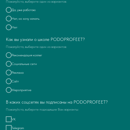
Пожалуйста, выберите один из вариантов:
Да, уже работаю
Нет, но хочу начать
Нет
Как вы узнали о школе PODOPROFEET?
Пожалуйста, выберите один из вариантов:
Рекомендация коллег
Социальные сети
Реклама
Сайт
Мероприятие
В каких соцсетях вы подписаны на PODOPROFEET?
Пожалуйста, выберите подходящие Вам варианты:
VK
Telegram