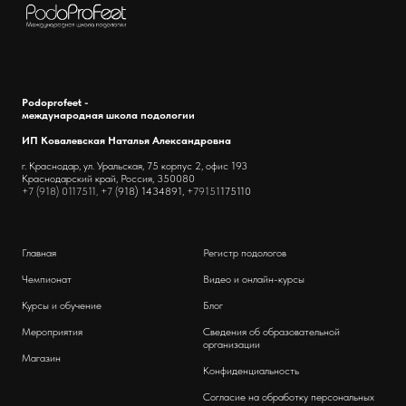
Podoprofeet -
международная школа подологии
ИП Ковалевская Наталья Александровна
г. Краснодар, ул. Уральская, 75 корпус 2, офис 193
Краснодарский край, Россия, 350080
+7 (918) 0117511, +7 (
918) 1434891,
+79151
175110
Главная
Регистр подологов
Чемпионат
Видео и онлайн-курсы
Курсы и обучение
Блог
Мероприятия
Сведения об образовательной
организации
Магазин
Конфиденциальность
Согласие на обработку персональных