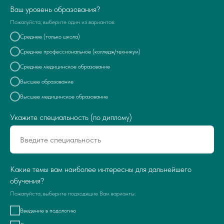
Ваш уровень образования?
Пожалуйста, выберите один из вариантов:
Среднее (только школа)
Среднее профессиональное (колледж/техникум)
Среднее медицинское образование
Высшее образование
Высшее медицинское образование
Укажите специальность (по диплому)
Какие темы вам наиболее интересны для дальнейшего
обучения?
Пожалуйста, выберите подходящие Вам варианты:
Введение в подологию