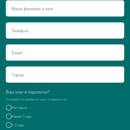
Ваш опыт в подологии?
Пожалуйста, выберите один из вариантов:
Нет опыта
Менее 1 года
1-3 года