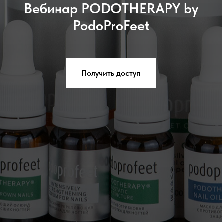
Вебинар PODOTHERAPY by
PodoProFeet
Получить доступ