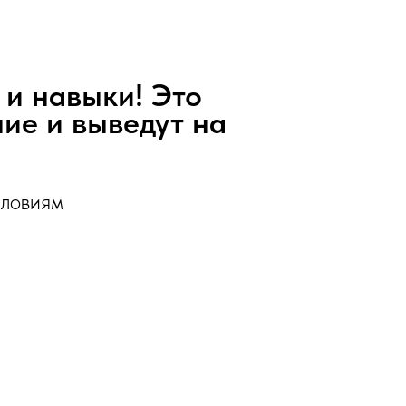
 и навыки! Это
ие и выведут на
словиям