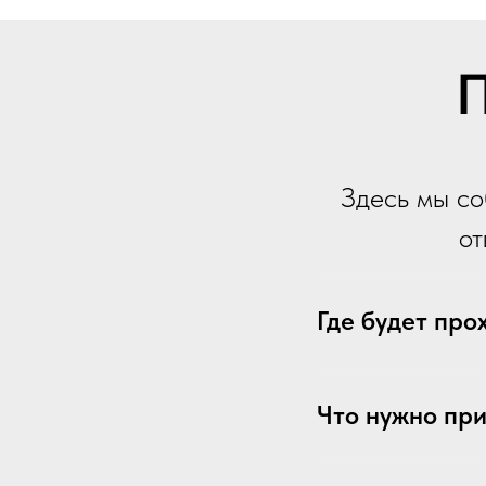
П
Здесь мы со
от
Где будет про
Что нужно при