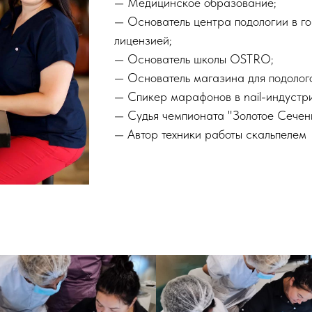
— Медицинское образование;
— Основатель центра подологии в г
лицензией;
— Основатель школы OSTRO;
— Основатель магазина для подолого
— Спикер марафонов в nail-индустр
— Судья чемпионата "Золотое Сечен
— Автор техники работы скальпелем