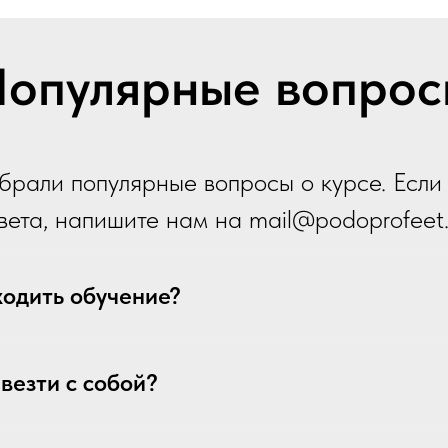
опулярные вопрос
брали популярные вопросы о курсе. Если
вета, напишите нам на
mail
@p
odoprofeet.
ходить обучение?
везти с собой?