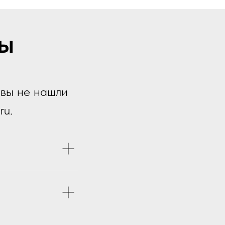
ы
 вы не нашли
ru
.