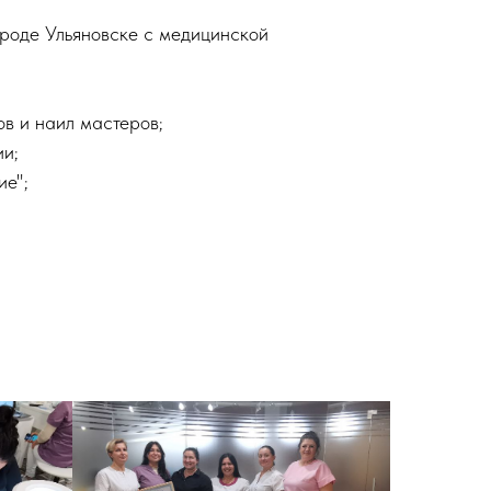
ороде Ульяновске с медицинской
в и наил мастеров;
ии;
ие";