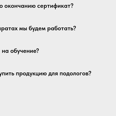
по окончанию сертификат?
аратах мы будем работать?
и на обучение?
упить продукцию для подологов?