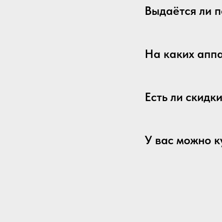
Выдаётся ли 
На каких апп
Есть ли скидк
У вас можно к