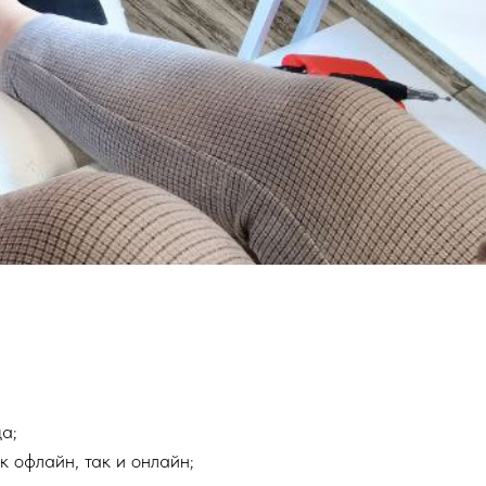
а;
 офлайн, так и онлайн;