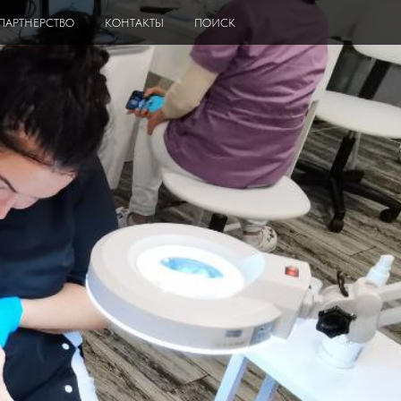
ПАРТНЕРСТВО
КОНТАКТЫ
ПОИСК