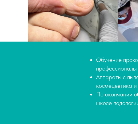
Обучение прохо
профессиональн
Аппараты с пыл
космецевтика и
По окончании о
школе подологии