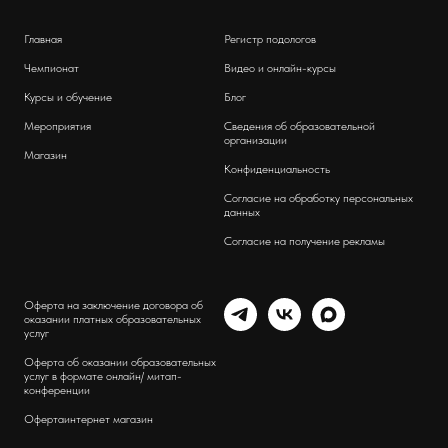
Главная
Регистр подологов
Чемпионат
Видео и онлайн-курсы
Курсы и обучение
Блог
Мероприятия
Сведения об образовательной
организации
Магазин
Конфиденциальность
Согласие на обработку персональных
данных
Согласие на получение рекламы
Оферта на заключение договора об
оказании платных образовательных
услуг
Оферта об оказании образовательных
услуг в формате онлайн/ митап-
конференции
Оферта
интернет магазин