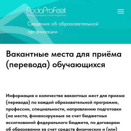
Сведения об образовательной
организации
Вакантные места для приёма
(перевода) обучающихся
Информация о количестве вакантных мест для приема
(перевода) по каждой образовательной программе,
профессии, специальности, направлению подготовки
(на места, финансируемые за счет бюджетных
ассигнований федерального бюджета, по договорам
об образовании за счет средств физических и (или)