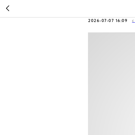
Ющенко 
2026-07-07 16:09
С