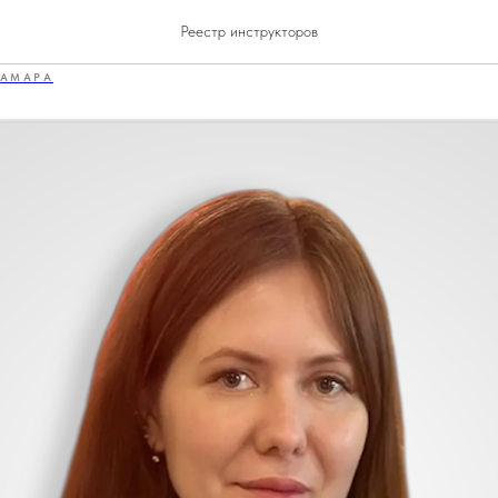
Ольга
Реестр инструкторов
АМАРА