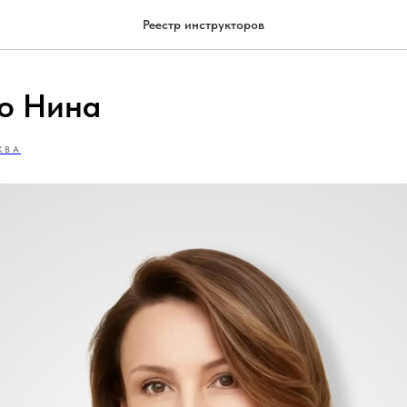
Реестр инструкторов
о Нина
КВА