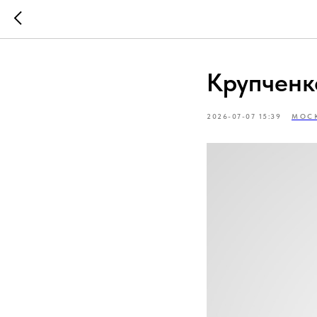
Крупченк
2026-07-07 15:39
МОС