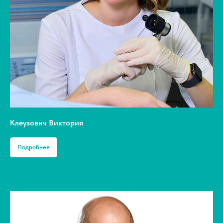
Клеузович Виктория
Подробнее