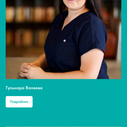
Гульнара Валеева
Подробнее