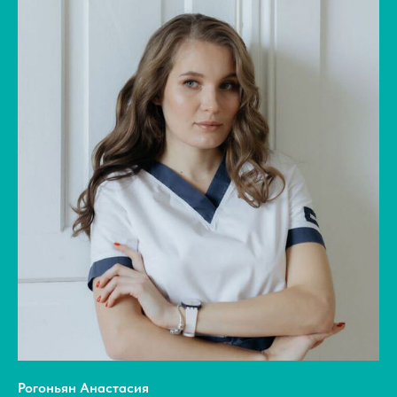
Рогоньян Анастасия