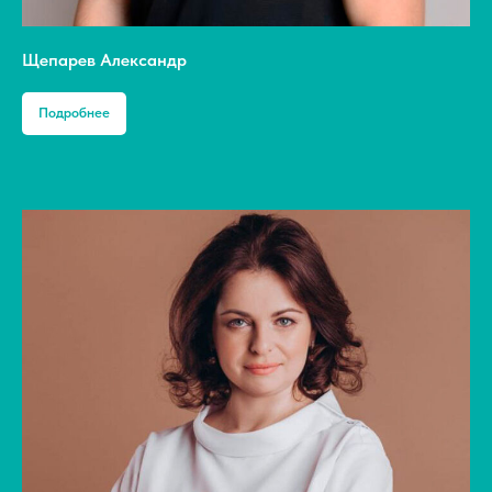
Щепарев Александр
Подробнее