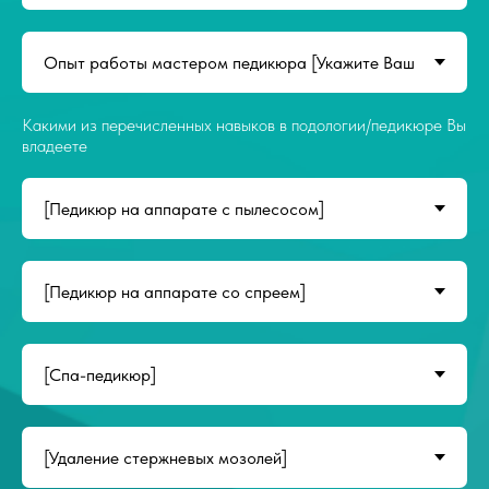
Какими из перечисленных навыков в подологии/педикюре Вы
владеете