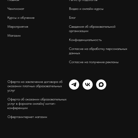
Чемпионат
Видео и онлайн-курсы
Курсы и обучение
Блог
Мероприятия
Сведения об образовательной
организации
Магазин
Конфиденциальность
Согласие на обработку персональных
данных
Согласие на получение рекламы
Оферта на заключение договора об
оказании платных образовательных
услуг
Оферта об оказании образовательных
услуг в формате онлайн/ митап-
конференции
Оферта
интернет магазин