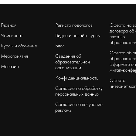
Главная
Регистр подологов
Оферта на з
договора об
Чемпионат
Видео и онлайн-курсы
платных
образователь
Курсы и обучение
Блог
Оферта об о
Мероприятия
Сведения об
образователь
образовательной
в формате он
Магазин
организации
митап-конфе
Конфиденциальность
Оферта
интернет ма
Согласие на обработку
персональных данных
Согласие на получение
рекламы