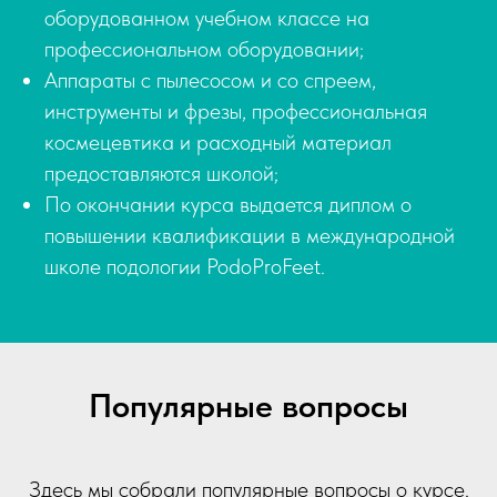
оборудованном учебном классе на
профессиональном оборудовании;
Аппараты с пылесосом и со спреем,
инструменты и фрезы, профессиональная
космецевтика и расходный материал
предоставляются школой;
По окончании курса выдается диплом о
повышении квалификации в международной
школе подологии PodoProFeet.
Популярные вопросы
Здесь мы собрали популярные вопросы о курсе.