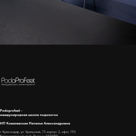
Podoprofeet -
международная школа подологии
ИП Ковалевская Наталья Александровна
г. Краснодар, ул. Уральская, 75 корпус 2, офис 193